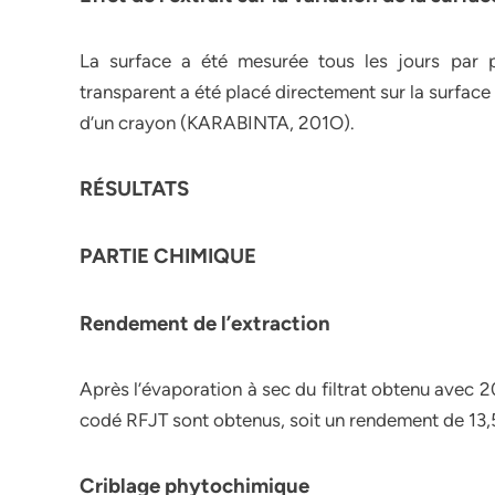
La surface a été mesurée tous les jours par pl
transparent a été placé directement sur la surface d
d’un crayon (KARABINTA, 201O).
RÉSULTATS
PARTIE CHIMIQUE
Rendement de l’extraction
Après l’évaporation à sec du filtrat obtenu avec 20
codé RFJT sont obtenus, soit un rendement de 13,
Criblage phytochimique