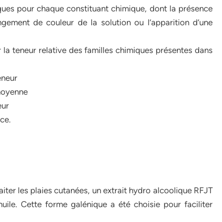
ifiques pour chaque constituant chimique, dont la présence
gement de couleur de la solution ou l’apparition d’une
er la teneur relative des familles chimiques présentes dans
eneur
 moyenne
eur
ace.
traiter les plaies cutanées, un extrait hydro alcoolique RFJT
le. Cette forme galénique a été choisie pour faciliter