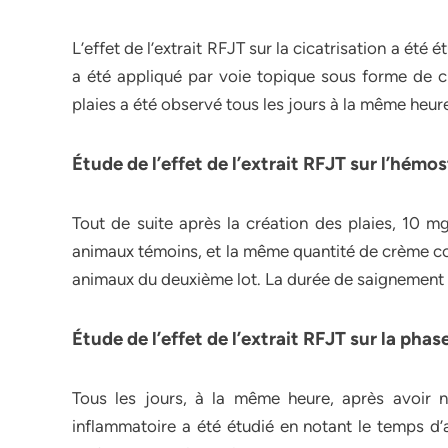
L’effet de l’extrait RFJT sur la cicatrisation a été 
a été appliqué par voie topique sous forme de cr
plaies a été observé tous les jours à la même heure
Étude de l’effet de l’extrait RFJT sur l’hémo
Tout de suite après la création des plaies, 10 m
animaux témoins, et la même quantité de crème con
animaux du deuxième lot. La durée de saignement 
Étude de l’effet de l’extrait RFJT sur la pha
Tous les jours, à la même heure, après avoir net
inflammatoire a été étudié en notant le temps d’a