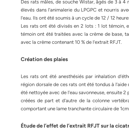
Des rats mâles, de souche Wistar, âgés de 3 à 4 mo
élevés dans l’animalerie du LPGPC et nourris ave
l’eau. Ils ont été soumis à un cycle de 12 / 12 heur
Les rats ont été divisés en 2 lots : 1 lot témoin, e
témoin ont été traitées avec la crème de base, ta
avec la crème contenant 10 % de l’extrait RFJT.
Création des plaies
Les rats ont été anesthésiés par inhalation d’ét
région dorsale de ces rats ont été tondus à l’aid
été nettoyée avec de l’eau savonneuse, ensuite 2 
créées de part et d’autre de la colonne vertébra
comportant une lame tranchante circulaire de 1c
Étude de l’effet de l’extrait RFJT sur la cicat