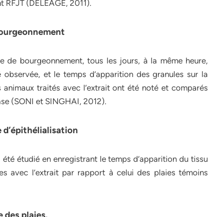
ant RFJT (DELEAGE, 2011).
e bourgeonnement
hase de bourgeonnement, tous les jours, à la même heure,
é observée, et le temps d’apparition des granules sur la
 animaux traités avec l’extrait ont été noté et comparés
base (SONI et SINGHAI, 2012).
e d’épithélialisation
n a été étudié en enregistrant le temps d’apparition du tissu
ées avec l’extrait par rapport à celui des plaies témoins
e des plaies.