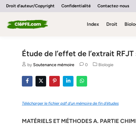
Skip
Droit d’auteur/Copyright
Confidentialité
Contactez-nous
to
content
Index
Droit
Biolo
Étude de l’effet de l’extrait RFJT
Posted
by
Soutenance mémoire
0
Biologie
in
Télécharger le fichier pdf d’un mémoire de fin d’études
MATÉRIELS ET MÉTHODES A. PARTIE CHIM