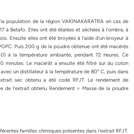
 par la population de la région VAKINAKARATRA en cas de
7 à Betafo. Elles ont été étalées et séchées à l’ombre, à
ois. Ensuite elles ont été broyées à l’aide d’un broyeur à
PC. Puis 200 g de la poudre obtenue ont été macérés
 40) à la température ambiante, pendant 72 heures. Ce
0 minutes. Le macérât a ensuite été filtré sur du coton
é avec un distillateur à la température de 80° C, puis dans
extrait sec obtenu a été codé RFJT. Le rendement de
asse de l’extrait obtenu Rendement = Masse de la poudre
fférentes familles chimiques présentes dans l’extrait RFJT.