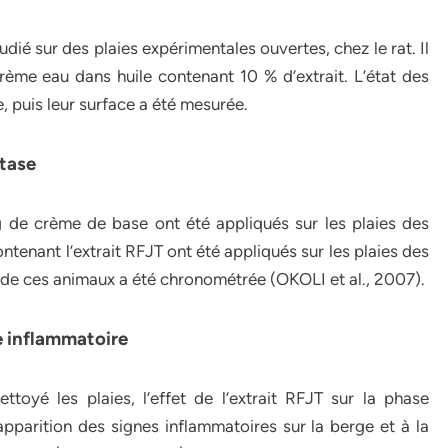
étudié sur des plaies expérimentales ouvertes, chez le rat. Il
ème eau dans huile contenant 10 % d’extrait. L’état des
, puis leur surface a été mesurée.
stase
g de crème de base ont été appliqués sur les plaies des
tenant l’extrait RFJT ont été appliqués sur les plaies des
de ces animaux a été chronométrée (OKOLI et al., 2007).
se inflammatoire
toyé les plaies, l’effet de l’extrait RFJT sur la phase
pparition des signes inflammatoires sur la berge et à la