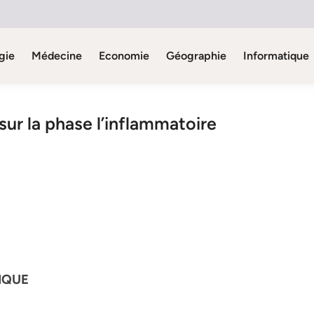
gie
Médecine
Economie
Géographie
Informatique
 sur la phase l’inflammatoire
IQUE