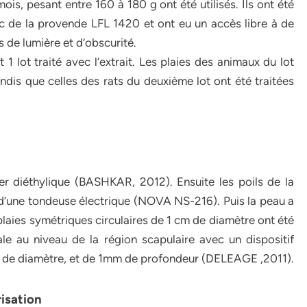
is, pesant entre 160 à 180 g ont été utilisés. Ils ont été
c de la provende LFL 1420 et ont eu un accès libre à de
es de lumière et d’obscurité.
t 1 lot traité avec l’extrait. Les plaies des animaux du lot
ndis que celles des rats du deuxième lot ont été traitées
her diéthylique (BASHKAR, 2012). Ensuite les poils de la
e d’une tondeuse électrique (NOVA NS-216). Puis la peau a
plaies symétriques circulaires de 1 cm de diamètre ont été
le au niveau de la région scapulaire avec un dispositif
m de diamètre, et de 1mm de profondeur (DELEAGE ,2011).
risation