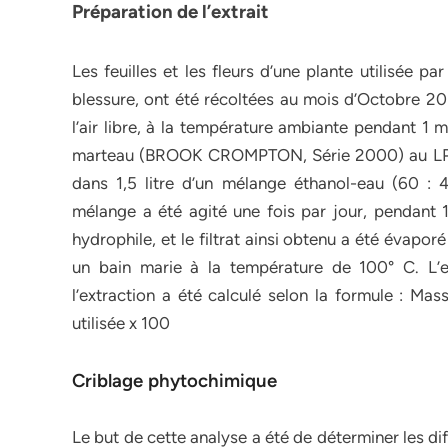
Préparation de l’extrait
Les feuilles et les fleurs d’une plante utilisée
blessure, ont été récoltées au mois d’Octobre 201
l’air libre, à la température ambiante pendant 1 m
marteau (BROOK CROMPTON, Série 2000) au LPG
dans 1,5 litre d’un mélange éthanol-eau (60 :
mélange a été agité une fois par jour, pendant 1
hydrophile, et le filtrat ainsi obtenu a été évapor
un bain marie à la température de 100° C. L’
l’extraction a été calculé selon la formule : M
utilisée x 100
Criblage phytochimique
Le but de cette analyse a été de déterminer les di