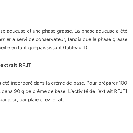
se aqueuse et une phase grasse. La phase aqueuse a été
ernier a servi de conservateur, tandis que la phase grasse
eille en tant qu’épaississant (tableau II).
’extrait RFJT
 il a été incorporé dans la crème de base. Pour préparer 100
 dans 90 g de crème de base. L’activité de l’extrait RFJT1
r jour, par plaie chez le rat.