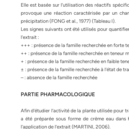
Elle est basée sur l’utilisation des réactifs spéc
provoque une réaction caractérisée par un chan
précipitation (FONG et al., 1977) (Tableau I).
Les signes suivants ont été utilisés pour quantifi
l’extrait :
+++ : présence de la famille recherchée en forte t
++ : présence de la famille recherchée en teneur
+ : présence de la famille recherchée en faible ten
± : présence de la famille recherchée à l’état de tr
– : absence de la famille recherchée
PARTIE PHARMACOLOGIQUE
Afin d’étudier l’activité de la plante utilisée pour 
a été préparée sous forme de crème eau dans hui
l’application de l’extrait (MARTINI, 2006).