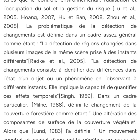
l’occupation du sol et la gestion du risque [Lu et al.,
2005, Hoang, 2007, Hu et Ban, 2008, Zhou et al.,
2008]. La problématique de la détection de
changements est définie dans un cadre assez général
comme étant : “La détection de régions changées dans
plusieurs images de la même scène prise à des instants
différents”[Radke et al., 2005]. “La détection de
changements consiste à identifier des différences dans
l’état d’un objet ou un phénomène en l’observant à
différents instants. Elle implique la capacité de quantifier
ces effets temporels”[Singh, 1989]. Dans un cadre
particulier, [Milne, 1988], défini le changement de la
couverture forestière comme étant “ Une altération des
composantes de surface de la couverture végétale”.
Alors que [Lund, 1983] l’a définie “ Un mouvement
spectral et spatial d’une entité végétale au cours du