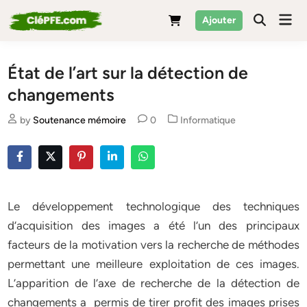
Skip
Mai
Ajouter
to
Men
content
État de l’art sur la détection de
changements
Posted
by
Soutenance mémoire
0
Informatique
in
Le développement technologique des techniques
d’acquisition des images a été l’un des principaux
facteurs de la motivation vers la recherche de méthodes
permettant une meilleure exploitation de ces images.
L’apparition de l’axe de recherche de la détection de
changements a permis de tirer profit des images prises