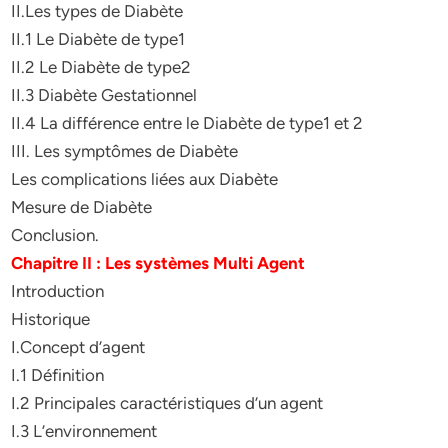
II.Les types de Diabète
II.1 Le Diabète de type1
II.2 Le Diabète de type2
II.3 Diabète Gestationnel
II.4 La différence entre le Diabète de type1 et 2
III. Les symptômes de Diabète
Les complications liées aux Diabète
Mesure de Diabète
Conclusion.
Chapitre II : Les systèmes Multi Agent
Introduction
Historique
I.Concept d’agent
I.1 Définition
I.2 Principales caractéristiques d’un agent
I.3 L’environnement