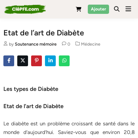
Skip
Mai
Ajouter
to
Men
content
Etat de l’art de Diabète
Posted
by
Soutenance mémoire
0
Médecine
in
Les types de Diabète
Etat de l’art de Diabète
Le diabète est un problème croissant de santé dans le
monde d’aujourd’hui. Saviez-vous que environ 20,8