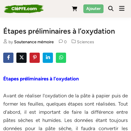
Skip
Mai
Ajouter
to
Men
content
Étapes préliminaires à l’oxydation
Posted
by
Soutenance mémoire
0
Sciences
in
Étapes préliminaires à l’oxydation
Avant de réaliser l’oxydation de la pâte à papier puis de
former les feuilles, quelques étapes sont réalisées. Tout
d’abord, il est important de faire la différence entre
pâtes sèches et humides. Les données étant toujours
données pour la pâte sèche, il faudra convertir les