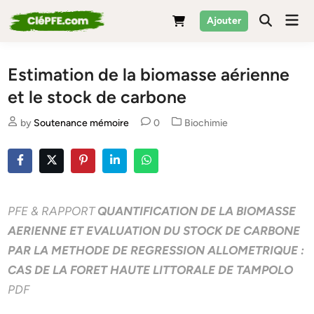
Skip
Mai
Ajouter
to
Men
content
Estimation de la biomasse aérienne
et le stock de carbone
Posted
by
Soutenance mémoire
0
Biochimie
in
PFE & RAPPORT
QUANTIFICATION DE LA BIOMASSE
AERIENNE ET EVALUATION DU STOCK DE CARBONE
PAR LA METHODE DE REGRESSION ALLOMETRIQUE :
CAS DE LA FORET HAUTE LITTORALE DE TAMPOLO
PDF