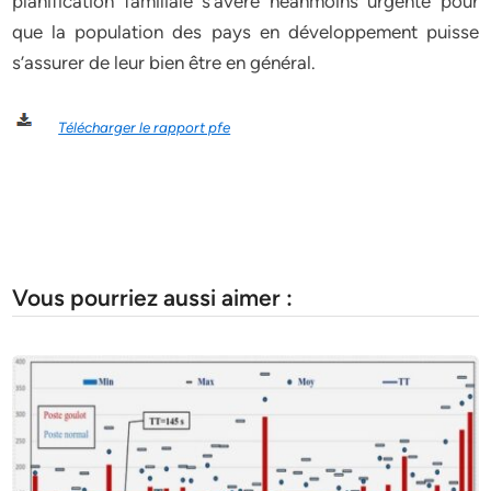
planification familiale s’avère néanmoins urgente pour
que la population des pays en développement puisse
s’assurer de leur bien être en général.
Télécharger le rapport pfe
Vous pourriez aussi aimer :