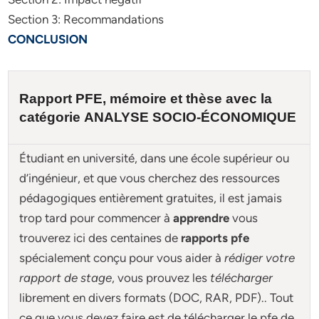
Section 3: Recommandations
CONCLUSION
Rapport PFE, mémoire et
thèse
avec la
catégorie
ANALYSE SOCIO-ÉCONOMIQUE
Étudiant en université, dans une école supérieur ou
d’ingénieur, et que vous cherchez des ressources
pédagogiques entièrement gratuites, il est jamais
trop tard pour commencer à
apprendre
vous
trouverez ici des centaines de
rapports pfe
spécialement conçu pour
vous aider à
rédiger votre
rapport de stage
, vous prouvez les
télécharger
librement en divers formats (DOC, RAR, PDF).. Tout
ce que vous devez faire est de télécharger le pfe de