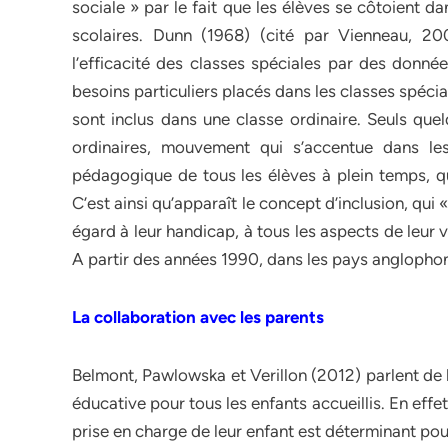
sociale » par le fait que les élèves se côtoient d
scolaires. Dunn (1968) (cité par Vienneau, 
l’efficacité des classes spéciales par des donnée
besoins particuliers placés dans les classes spécia
sont inclus dans une classe ordinaire. Seuls que
ordinaires, mouvement qui s’accentue dans les
pédagogique de tous les élèves à plein temps, que
C’est ainsi qu’apparaît le concept d’inclusion, qui 
égard à leur handicap, à tous les aspects de leur
A partir des années 1990, dans les pays anglopho
La collaboration avec les parents
Belmont, Pawlowska et Verillon (2012) parlent de l’
éducative pour tous les enfants accueillis. En effet
prise en charge de leur enfant est déterminant po