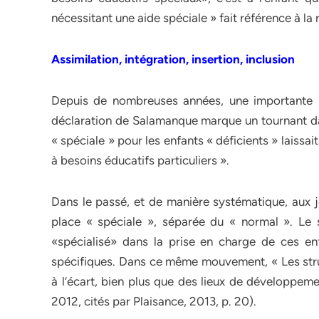
nécessitant une aide spéciale » fait référence à la 
Assimilation, intégration, insertion, inclusion
Depuis de nombreuses années, une importante mo
déclaration de Salamanque marque un tournant dan
« spéciale » pour les enfants « déficients » laissai
à besoins éducatifs particuliers ».
Dans le passé, et de manière systématique, aux je
place « spéciale », séparée du « normal ». Le s
«spécialisé» dans la prise en charge de ces e
spécifiques. Dans ce même mouvement, « Les struc
à l’écart, bien plus que des lieux de développe
2012, cités par Plaisance, 2013, p. 20).