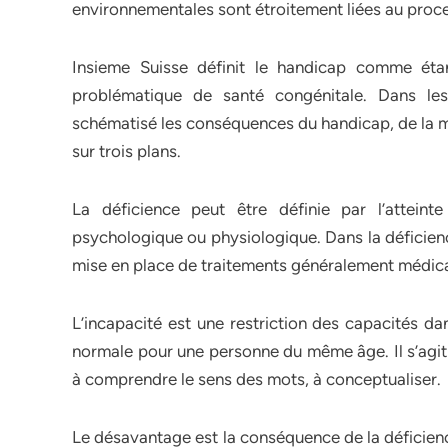
environnementales sont étroitement liées au proc
Insieme Suisse définit le handicap comme éta
problématique de santé congénitale. Dans le
schématisé les conséquences du handicap, de la ma
sur trois plans.
La déficience peut être définie par l’atteint
psychologique ou physiologique. Dans la déficience
mise en place de traitements généralement médic
L’incapacité est une restriction des capacités d
normale pour une personne du même âge. Il s’agit 
à comprendre le sens des mots, à conceptualiser.
Le désavantage est la conséquence de la déficience