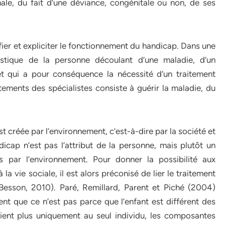
male, du fait d’une déviance, congénitale ou non, de ses
ifier et expliciter le fonctionnement du handicap. Dans une
istique de la personne découlant d’une maladie, d’un
t qui a pour conséquence la nécessité d’un traitement
itements des spécialistes consiste à guérir la maladie, du
st créée par l’environnement, c’est-à-dire par la société et
icap n’est pas l’attribut de la personne, mais plutôt un
 par l’environnement. Pour donner la possibilité aux
a vie sociale, il est alors préconisé de lier le traitement
esson, 2010). Paré, Remillard, Parent et Piché (2004)
nt que ce n’est pas parce que l’enfant est différent des
tient plus uniquement au seul individu, les composantes