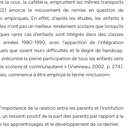
ans la cour, la cafétéria, empruntent les mêmes transports
2002) amorce le mouvement de remise en question de
s empiriques. En effet, d’après les études, les enfants à
les n’ont pas un meilleur rendement scolaire que lorsqu’ils
lques rares cas d’enfants sont intégrés dans des classes
 années 1980-1990, avec l’apparition de l’intégration
ls que soient leurs difficultés et le degré de handicap.
« préconise la pleine participation de tous les enfants sans
 vie scolaire et communautaire » (Vienneau, 2002, p. 274).
nes, commence à être employé le terme «inclusion».
importance de la relation entre les parents et l’institution
, un ressenti positif de la part des parents par rapport à la
ur les apprentissages et le développement de ce dernier.