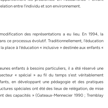
relation entre l’individu et son environnement.
dification des représentations a eu lieu. En 1994, la
s ce processus évolutif. Traditionnellement, l’éducation
t la place à l’éducation « inclusive » destinée aux enfants «
unes enfants à besoins particuliers, il a été réservé une
ecteur « spécial » au fil du temps s’est véritablement
nfants, en développant une pédagogie et des pratiques
tures spéciales ont été des lieux de relégation, de mise
ment des capacités » (Gateaux-Mennecier 1990 ; Tremblay