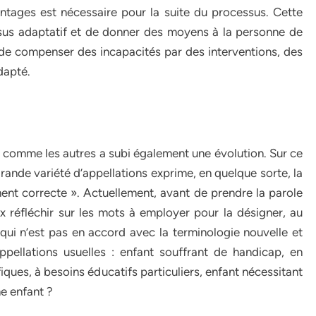
antages est nécessaire pour la suite du processus. Cette
ssus adaptatif et de donner des moyens à la personne de
it de compenser des incapacités par des interventions, des
dapté.
it comme les autres a subi également une évolution. Sur ce
grande variété d’appellations exprime, en quelque sorte, la
ment correcte ». Actuellement, avant de prendre la parole
x réfléchir sur les mots à employer pour la désigner, au
 qui n’est pas en accord avec la terminologie nouvelle et
pellations usuelles : enfant souffrant de handicap, en
iques, à besoins éducatifs particuliers, enfant nécessitant
e enfant ?