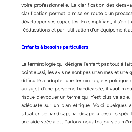
voire professionnelle. La clarification des désav
clarification permet la mise en route d’un proce
développer ses capacités. En simplifiant, il s’ag
rééducations et par l’utilisation d’un équipement a
Enfants à besoins particuliers
La terminologie qui désigne l’enfant pas tout à fa
point aussi, les avis ne sont pas unanimes et une 
difficulté à adopter une terminologie « politique
au sujet d’une personne handicapée, il vaut mieu
risque d’évoquer un terme qui n’est plus valable,
adéquate sur un plan éthique. Voici quelques ap
situation de handicap, handicapé, à besoins spécif
une aide spéciale…. Parlons-nous toujours du mêm