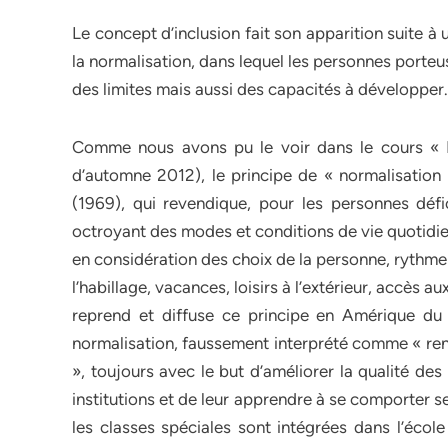
Le concept d’inclusion fait son apparition suite 
la normalisation, dans lequel les personnes porte
des limites mais aussi des capacités à développer.
Comme nous avons pu le voir dans le cours « I
d’automne 2012), le principe de « normalisation
(1969), qui revendique, pour les personnes défi
octroyant des modes et conditions de vie quotidie
en considération des choix de la personne, rythme
l’habillage, vacances, loisirs à l’extérieur, accès au
reprend et diffuse ce principe en Amérique d
normalisation, faussement interprété comme « rend
», toujours avec le but d’améliorer la qualité de
institutions et de leur apprendre à se comporter s
les classes spéciales sont intégrées dans l’écol