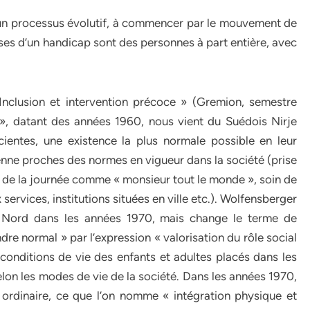
à un processus évolutif, à commencer par le mouvement de
uses d’un handicap sont des personnes à part entière, avec
nclusion et intervention précoce » (Gremion, semestre
 », datant des années 1960, nous vient du Suédois Nirje
cientes, une existence la plus normale possible en leur
nne proches des normes en vigueur dans la société (prise
 de la journée comme « monsieur tout le monde », soin de
x services, institutions situées en ville etc.). Wolfensberger
u Nord dans les années 1970, mais change le terme de
re normal » par l’expression « valorisation du rôle social
s conditions de vie des enfants et adultes placés dans les
elon les modes de vie de la société. Dans les années 1970,
e ordinaire, ce que l’on nomme « intégration physique et