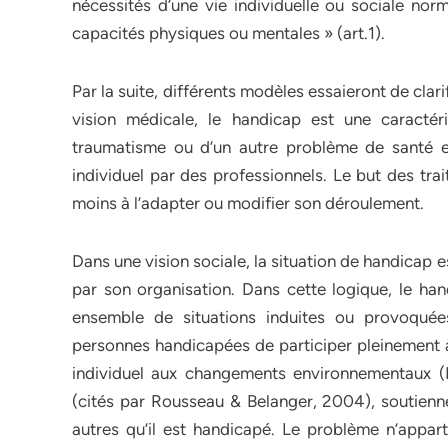
nécessités d’une vie individuelle ou sociale nor
capacités physiques ou mentales » (art.1).
Par la suite, différents modèles essaieront de clar
vision médicale, le handicap est une caractér
traumatisme ou d’un autre problème de santé e
individuel par des professionnels. Le but des tra
moins à l’adapter ou modifier son déroulement.
Dans une vision sociale, la situation de handicap e
par son organisation. Dans cette logique, le hand
ensemble de situations induites ou provoquées
personnes handicapées de participer pleinement à l
individuel aux changements environnementaux (B
(cités par Rousseau & Belanger, 2004), soutienne
autres qu’il est handicapé. Le problème n’appar