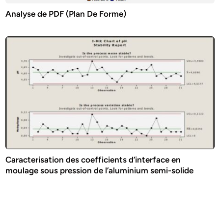
Analyse de PDF (Plan De Forme)
Caracterisation des coefficients d’interface en
moulage sous pression de l’aluminium semi-solide