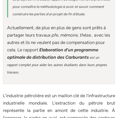
pour connaître la méthodologie à avoir et savoir comment
construire les parties d’un projet de fin d’étude
.
Actuellement
, de plus en plus de gens sont prêts à
partager leurs travaux
pfe
,
mémoire,
thèse
..
avec les
autres et ils ne veulent pas de compensation pour
cela. Le rapport
Elaboration d’un programme
optimale de distribution des Carburants
est un
rapport complet pour aider les autres étudiants dans leurs propres
.
travaux
L’industrie pétrolière est un maillon clé de l’infrastructure
industrielle mondiale. L’extraction du pétrole brut
représente la partie en amont de cette industrie. À
l’opposer, la partie en aval, est composée des secteurs