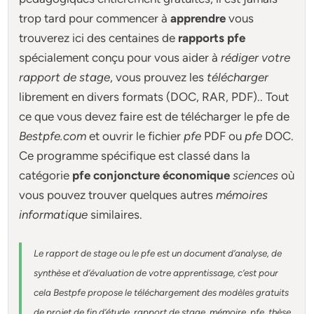
trop tard pour commencer à
apprendre
vous
trouverez ici des centaines de
rapports pfe
spécialement conçu pour
vous aider à
rédiger votre
rapport de stage
, vous prouvez les
télécharger
librement en divers formats (DOC, RAR, PDF).. Tout
ce que vous devez faire est de télécharger le pfe de
Bestpfe.com
et ouvrir le fichier
pfe
PDF ou
pfe
DOC.
Ce programme spécifique est classé dans la
catégorie
pfe conjoncture économique
sciences
où
vous pouvez trouver quelques autres
mémoires
informatique
similaires.
Le rapport de stage ou le pfe est un document d’analyse, de
synthèse et d’évaluation de votre apprentissage, c’est pour
cela Bestpfe
propose le téléchargement des modèles gratuits
de projet de fin d’étude, rapport de stage, mémoire, pfe, thèse,