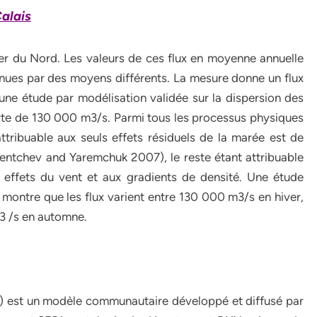
Calais
mer du Nord. Les valeurs de ces flux en moyenne annuelle
enues par des moyens différents. La mesure donne un flux
ne étude par modélisation validée sur la dispersion des
rte de 130 000 m3/s. Parmi tous les processus physiques
ttribuable aux seuls effets résiduels de la marée est de
Sentchev and Yaremchuk 2007), le reste étant attribuable
 effets du vent et aux gradients de densité. Une étude
montre que les flux varient entre 130 000 m3/s en hiver,
3 /s en automne.
) est un modèle communautaire développé et diffusé par