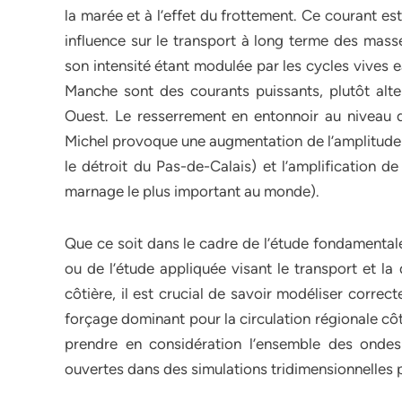
la marée et à l’effet du frottement. Ce courant e
influence sur le transport à long terme des mass
son intensité étant modulée par les cycles vives 
Manche sont des courants puissants, plutôt alter
Ouest. Le resserrement en entonnoir au niveau 
Michel provoque une augmentation de l’amplitude
le détroit du Pas-de-Calais) et l’amplification 
marnage le plus important au monde).
Que ce soit dans le cadre de l’étude fondamentale
ou de l’étude appliquée visant le transport et la
côtière, il est crucial de savoir modéliser corre
forçage dominant pour la circulation régionale cô
prendre en considération l’ensemble des ondes
ouvertes dans des simulations tridimensionnelles p