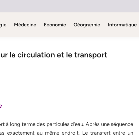
gie
Médecine
Economie
Géographie
Informatique
 la circulation et le transport
e
ort à long terme des particules d’eau. Après une séquence
 pas exactement au même endroit. Le transfert entre un