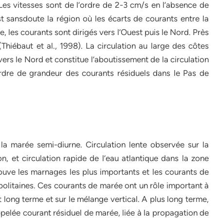
 Les vitesses sont de l’ordre de 2-3 cm/s en l’absence de
 est sansdoute la région où les écarts de courants entre la
e, les courants sont dirigés vers l’Ouest puis le Nord. Près
 (Thiébaut et al., 1998). La circulation au large des côtes
vers le Nord et constitue l’aboutissement de la circulation
ordre de grandeur des courants résiduels dans le Pas de
a marée semi-diurne. Circulation lente observée sur la
, et circulation rapide de l’eau atlantique dans la zone
rouve les marnages les plus importants et les courants de
politaines. Ces courants de marée ont un rôle important à
t long terme et sur le mélange vertical. A plus long terme,
lée courant résiduel de marée, liée à la propagation de