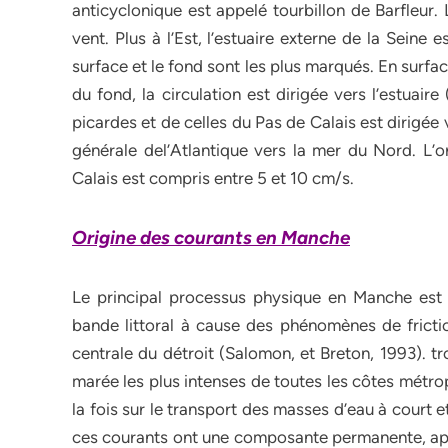
anticyclonique est appelé tourbillon de Barfleur.
vent. Plus à l’Est, l’estuaire externe de la Seine
surface et le fond sont les plus marqués. En surfac
du fond, la circulation est dirigée vers l’estuaire
picardes et de celles du Pas de Calais est dirigée 
générale del’Atlantique vers la mer du Nord. L’
Calais est compris entre 5 et 10 cm/s.
Origine des courants en Manche
Le principal processus physique en Manche est l
bande littoral à cause des phénomènes de friction
centrale du détroit (Salomon, et Breton, 1993). t
marée les plus intenses de toutes les côtes métro
la fois sur le transport des masses d’eau à court e
ces courants ont une composante permanente, appe