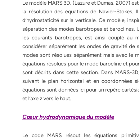
Le modèle MARS 3D, (Lazure et Dumas, 2007) est un
la résolution des équations de Navier-Stokes. Il
d’hydrostaticité sur la verticale. Ce modèle, insp
séparation des modes barotropes et baroclines. Un
les courants barotropes, est ainsi couplé au m
considérer séparément les ondes de gravité de s
modes sont résolues séparément mais avec le mê
équations résolues pour le mode barocline et pour
sont décrits dans cette section. Dans MARS-3D,
suivant le plan horizontal et en coordonnées si
équations sont données ici pour un repère cartésien 
et l’axe z vers le haut.
Cœur hydrodynamique du modèle
Le code MARS résout les équations primitive