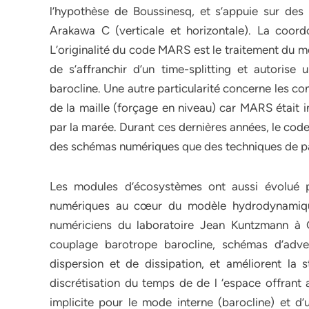
l’hypothèse de Boussinesq, et s’appuie sur des 
Arakawa C (verticale et horizontale). La coordo
L’originalité du code MARS est le traitement du m
de s’affranchir d’un time-splitting et autoris
barocline. Une autre particularité concerne les co
de la maille (forçage en niveau) car MARS était i
par la marée. Durant ces dernières années, le code
des schémas numériques que des techniques de para
Les modules d’écosystèmes ont aussi évolué p
numériques au cœur du modèle hydrodynamique
numériciens du laboratoire Jean Kuntzmann à
couplage barotrope barocline, schémas d’advect
dispersion et de dissipation, et améliorent la
discrétisation du temps de de l ‘espace offran
implicite pour le mode interne (barocline) et d’