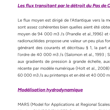
Les flux transitant par le détroit du Pas de 
Le flux moyen est dirigé de l’Atlantique vers la 
sont assez cohérentes bien quelles aient été obt
moyen de 94 000 m3 /s (Prandle et al.,1996) et u
radionucléides propose une valeur un peu plus fo
générant des courants et décritsau § 1, la part a
l’ordre de 40 000 m3 /s (Salomon et al., 1993 ; 
aux gradients de pression à grande échelle, aux
récente par modèle numérique (Holt et al., 2008) 
60 000 m3 /s au printemps et en été et 40 000 m
Modélisation hydrodynamique
MARS (Model for Applications at Regional Scales