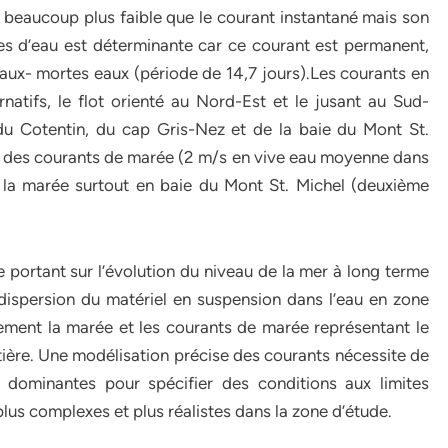
st beaucoup plus faible que le courant instantané mais son
es d’eau est déterminante car ce courant est permanent,
eaux- mortes eaux (période de 14,7 jours).Les courants en
natifs, le flot orienté au Nord-Est et le jusant au Sud-
du Cotentin, du cap Gris-Nez et de la baie du Mont St.
 des courants de marée (2 m/s en vive eau moyenne dans
de la marée surtout en baie du Mont St. Michel (deuxième
 portant sur l’évolution du niveau de la mer à long terme
 dispersion du matériel en suspension dans l’eau en zone
ctement la marée et les courants de marée représentant le
tière. Une modélisation précise des courants nécessite de
 dominantes pour spécifier des conditions aux limites
lus complexes et plus réalistes dans la zone d’étude.