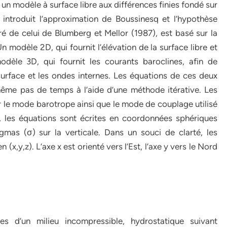
 modèle à surface libre aux différences finies fondé sur
 introduit l’approximation de Boussinesq et l’hypothèse
iré de celui de Blumberg et Mellor (1987), est basé sur la
 modèle 2D, qui fournit l’élévation de la surface libre et
odèle 3D, qui fournit les courants baroclines, afin de
urface et les ondes internes. Les équations de ces deux
me pas de temps à l’aide d’une méthode itérative. Les
 le mode barotrope ainsi que le mode de couplage utilisé
 les équations sont écrites en coordonnées sphériques
gmas (σ) sur la verticale. Dans un souci de clarté, les
(x,y,z). L’axe x est orienté vers l’Est, l’axe y vers le Nord
s d’un milieu incompressible, hydrostatique suivant