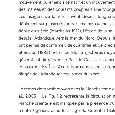
mouvement purement alternatif et un mouvement m
des marées et des courants couplés à une topog
Les usagers de la mer savent depuis longtemps
déplacent sur plusieurs jours, semaines ou mois s
début du siècle (Matthews 1911), l’étude de la s
depuis l’Atlantique vers la mer du Nord. Depuis, 
ont permis de confirmer, de quantifier et de préc
et Breton (1993) ont calculé les trajectoires moy
général est dirigé vers le Pas-de-Calais et la me
contourner les Îles Anglo-Normandes ou le tour
dirigés de l’Atlantique vers la mer du Nord.
Le temps de transit moyen dans la Manche est d’env
al., 2005) . La Fig. 1.2 représente la circulati
Manche orientale est marquée par la présence d’un
montre) généré dans le sillage du Cotentin (Salo