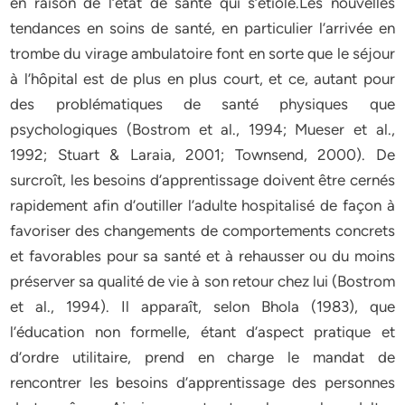
en raison de l’état de santé qui s’étiole.Les nouvelles
tendances en soins de santé, en particulier l’arrivée en
trombe du virage ambulatoire font en sorte que le séjour
à l’hôpital est de plus en plus court, et ce, autant pour
des problématiques de santé physiques que
psychologiques (Bostrom et al., 1994; Mueser et al.,
1992; Stuart & Laraia, 2001; Townsend, 2000). De
surcroît, les besoins d’apprentissage doivent être cernés
rapidement afin d’outiller l’adulte hospitalisé de façon à
favoriser des changements de comportements concrets
et favorables pour sa santé et à rehausser ou du moins
préserver sa qualité de vie à son retour chez lui (Bostrom
et al., 1994). Il apparaît, selon Bhola (1983), que
l’éducation non formelle, étant d’aspect pratique et
d’ordre utilitaire, prend en charge le mandat de
rencontrer les besoins d’apprentissage des personnes