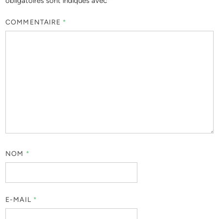
obligatoires sont indiqués avec
*
COMMENTAIRE
*
NOM
*
E-MAIL
*