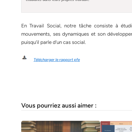
En Travail Social, notre tâche consiste à étud
mouvements, ses dynamiques et son développem
puisqu’il parle d’un cas social.
Télécharger le rapport pfe
Vous pourriez aussi aimer :