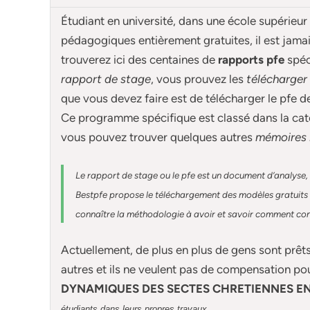
Étudiant en université, dans une école supérieur
pédagogiques entièrement gratuites, il est jam
trouverez ici des centaines de
rapports pfe
spé
rapport de stage
, vous prouvez les
télécharger
que vous devez faire est de télécharger le pfe 
Ce programme spécifique est classé dans la cat
vous pouvez trouver quelques autres
mémoires 
Le rapport de stage ou le pfe est un document d’analyse, 
Bestpfe
propose le téléchargement des modèles gratuits d
connaître la méthodologie à avoir et savoir comment const
Actuellement
, de plus en plus de gens sont prêt
autres et ils ne veulent pas de compensation po
DYNAMIQUES DES SECTES CHRETIENNES EN
.
étudiants dans leurs propres travaux