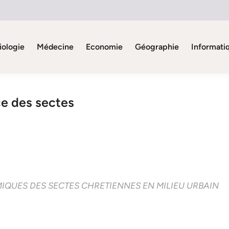
iologie
Médecine
Economie
Géographie
Informati
ce des sectes
MIQUES DES SECTES CHRETIENNES EN MILIEU URBAIN