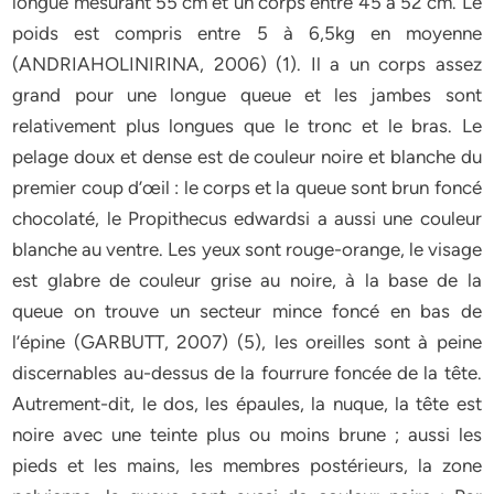
longue mesurant 55 cm et un corps entre 45 à 52 cm. Le
poids est compris entre 5 à 6,5kg en moyenne
(ANDRIAHOLINIRINA, 2006) (1). Il a un corps assez
grand pour une longue queue et les jambes sont
relativement plus longues que le tronc et le bras. Le
pelage doux et dense est de couleur noire et blanche du
premier coup d’œil : le corps et la queue sont brun foncé
chocolaté, le Propithecus edwardsi a aussi une couleur
blanche au ventre. Les yeux sont rouge-orange, le visage
est glabre de couleur grise au noire, à la base de la
queue on trouve un secteur mince foncé en bas de
l’épine (GARBUTT, 2007) (5), les oreilles sont à peine
discernables au-dessus de la fourrure foncée de la tête.
Autrement-dit, le dos, les épaules, la nuque, la tête est
noire avec une teinte plus ou moins brune ; aussi les
pieds et les mains, les membres postérieurs, la zone