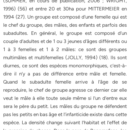
(SUMMER, en cours de publication, 2006 ; WRIGHT,
1996) (56) et entre 20 et 30ha pour MITTERMEIER en
1994 (27). Un groupe est composé d’une femelle qui est
le chef du groupe, des mâles, des enfants et parfois des
subadultes. En général, le groupe est composé d’un
couple d’adultes et de 1 ou 3 jeunes d’âges différents ou
1 à 3 femelles et 1 à 2 mâles: ce sont des groupes
multimâles et multifemelles (JOLLY, 1994) (18). Ils sont
diurnes, ce sont des espèces monomorphiques, c’est-à-
dire il n’y a pas de différence entre mâle et femelle.
Quand le subadulte femelle arrive à l’âge de se
reproduire, le chef de groupe agresse ce dernier car elle
veut le mâle à elle toute seule même si l’un d’entre eux
sera le père du petit. Les mâles du groupe ne défendent
pas les petits en bas âge et l’infanticide existe dans cette
espèce. La densité change suivant l’habitat et l’effet de