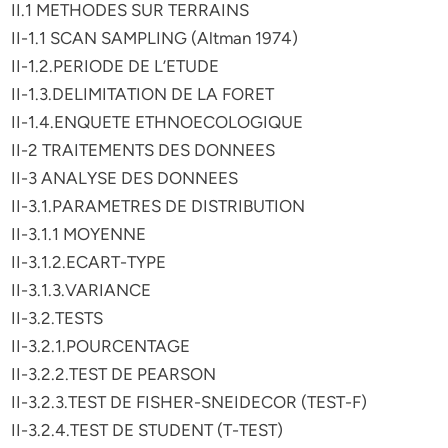
II.1 METHODES SUR TERRAINS
II-1.1 SCAN SAMPLING (Altman 1974)
II-1.2.PERIODE DE L’ETUDE
II-1.3.DELIMITATION DE LA FORET
II-1.4.ENQUETE ETHNOECOLOGIQUE
II-2 TRAITEMENTS DES DONNEES
II-3 ANALYSE DES DONNEES
II-3.1.PARAMETRES DE DISTRIBUTION
II-3.1.1 MOYENNE
II-3.1.2.ECART-TYPE
II-3.1.3.VARIANCE
II-3.2.TESTS
II-3.2.1.POURCENTAGE
II-3.2.2.TEST DE PEARSON
II-3.2.3.TEST DE FISHER-SNEIDECOR (TEST-F)
II-3.2.4.TEST DE STUDENT (T-TEST)