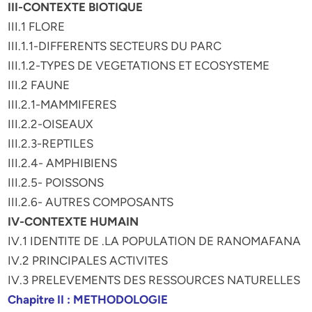
III-CONTEXTE BIOTIQUE
III.1 FLORE
III.1.1-DIFFERENTS SECTEURS DU PARC
III.1.2-TYPES DE VEGETATIONS ET ECOSYSTEME
III.2 FAUNE
III.2.1-MAMMIFERES
III.2.2-OISEAUX
III.2.3-REPTILES
III.2.4- AMPHIBIENS
III.2.5- POISSONS
III.2.6- AUTRES COMPOSANTS
IV-CONTEXTE HUMAIN
IV.1 IDENTITE DE .LA POPULATION DE RANOMAFANA
IV.2 PRINCIPALES ACTIVITES
IV.3 PRELEVEMENTS DES RESSOURCES NATURELLES
Chapitre II : METHODOLOGIE