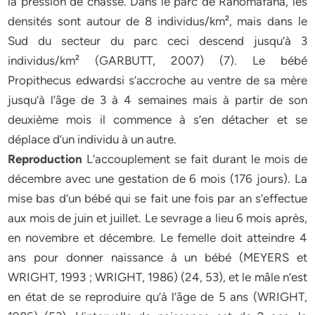
la pression de chasse. Dans le parc de Ranomafana, les
densités sont autour de 8 individus/km², mais dans le
Sud du secteur du parc ceci descend jusqu’à 3
individus/km² (GARBUTT, 2007) (7). Le bébé
Propithecus edwardsi s’accroche au ventre de sa mère
jusqu’à l’âge de 3 à 4 semaines mais à partir de son
deuxième mois il commence à s’en détacher et se
déplace d’un individu à un autre.
Reproduction
L’accouplement se fait durant le mois de
décembre avec une gestation de 6 mois (176 jours). La
mise bas d’un bébé qui se fait une fois par an s’effectue
aux mois de juin et juillet. Le sevrage a lieu 6 mois après,
en novembre et décembre. Le femelle doit atteindre 4
ans pour donner naissance à un bébé (MEYERS et
WRIGHT, 1993 ; WRIGHT, 1986) (24, 53), et le mâle n’est
en état de se reproduire qu’à l’âge de 5 ans (WRIGHT,