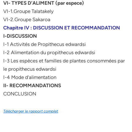
VI- TYPES D’ALIMENT (par espece)
VI-1.Groupe Talatakely
VI-2.Groupe Sakaroa
Chapitre IV : DISCUSSION ET RECOMMANDATION
I-DISCUSSION
I-1 Activités de Propithecus edwardsi
I-2 Alimentation du propithecus edwardsi
I-3 Les espèces et familles de plantes consommées par
le propithecus edwardsi
I-4 Mode d’alimentation
II- RECOMMANDATIONS
CONCLUSION
Télécharger le rapport complet