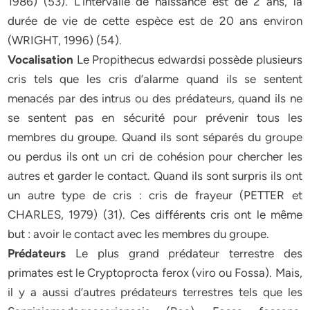
1986) (53). L’intervalle de naissance est de 2 ans, la
durée de vie de cette espèce est de 20 ans environ
(WRIGHT, 1996) (54).
Vocalisation
Le Propithecus edwardsi possède plusieurs
cris tels que les cris d’alarme quand ils se sentent
menacés par des intrus ou des prédateurs, quand ils ne
se sentent pas en sécurité pour prévenir tous les
membres du groupe. Quand ils sont séparés du groupe
ou perdus ils ont un cri de cohésion pour chercher les
autres et garder le contact. Quand ils sont surpris ils ont
un autre type de cris : cris de frayeur (PETTER et
CHARLES, 1979) (31). Ces différents cris ont le même
but : avoir le contact avec les membres du groupe.
Prédateurs
Le plus grand prédateur terrestre des
primates est le Cryptoprocta ferox (viro ou Fossa). Mais,
il y a aussi d’autres prédateurs terrestres tels que les