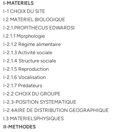
I-MATERIELS
I-1 CHOIX DU SITE
I.2 MATERIEL BIOLOGIQUE
I-2.1.PROPITHECUS EDWARDSI
I.2.1.1 Morphologie
I-2.1.2 Régime alimentaire
I-2.1.3 Activité sociale
I-2.1.4 Structure sociale
I-2.1.5 Reproduction
I-2.1.6 Vocalisation
I-2.1.7 Prédateurs
I-2.2 CHOIX DU GROUPE
I-2.3-POSITION SYSTEMATIQUE
I-2.4AIRE DE DISTRIBUTION GEOGRAPHIQUE
I.3 MATERIELSPHYSIQUES
II-METHODES