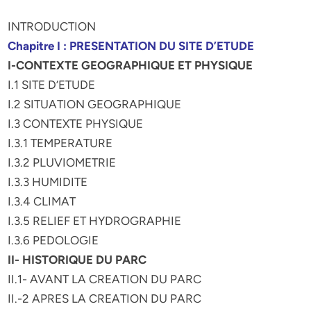
INTRODUCTION
Chapitre I : PRESENTATION DU SITE D’ETUDE
I-CONTEXTE GEOGRAPHIQUE ET PHYSIQUE
I.1 SITE D’ETUDE
I.2 SITUATION GEOGRAPHIQUE
I.3 CONTEXTE PHYSIQUE
I.3.1 TEMPERATURE
I.3.2 PLUVIOMETRIE
I.3.3 HUMIDITE
I.3.4 CLIMAT
I.3.5 RELIEF ET HYDROGRAPHIE
I.3.6 PEDOLOGIE
II- HISTORIQUE DU PARC
II.1- AVANT LA CREATION DU PARC
II.-2 APRES LA CREATION DU PARC