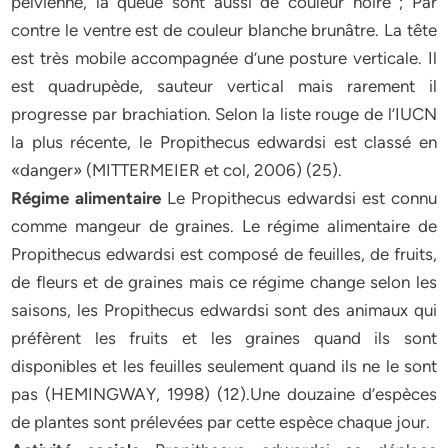
pelvienne, la queue sont aussi de couleur noire ; Par
contre le ventre est de couleur blanche brunâtre. La tête
est très mobile accompagnée d’une posture verticale. Il
est quadrupède, sauteur vertical mais rarement il
progresse par brachiation. Selon la liste rouge de l’IUCN
la plus récente, le Propithecus edwardsi est classé en
«danger» (MITTERMEIER et col, 2006) (25).
Régime alimentaire
Le Propithecus edwardsi est connu
comme mangeur de graines. Le régime alimentaire de
Propithecus edwardsi est composé de feuilles, de fruits,
de fleurs et de graines mais ce régime change selon les
saisons, les Propithecus edwardsi sont des animaux qui
préfèrent les fruits et les graines quand ils sont
disponibles et les feuilles seulement quand ils ne le sont
pas (HEMINGWAY, 1998) (12).Une douzaine d’espèces
de plantes sont prélevées par cette espèce chaque jour.