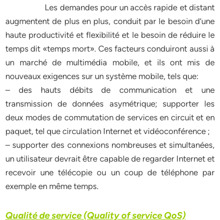
Les demandes pour un accès rapide et distant
augmentent de plus en plus, conduit par le besoin d’une
haute productivité et flexibilité et le besoin de réduire le
temps dit «temps mort». Ces facteurs conduiront aussi à
un marché de multimédia mobile, et ils ont mis de
nouveaux exigences sur un système mobile, tels que:
– des hauts débits de communication et une
transmission de données asymétrique; supporter les
deux modes de commutation de services en circuit et en
paquet, tel que circulation Internet et vidéoconférence ;
– supporter des connexions nombreuses et simultanées,
un utilisateur devrait être capable de regarder Internet et
recevoir une télécopie ou un coup de téléphone par
exemple en même temps.
Qualité de service (Quality of service QoS)