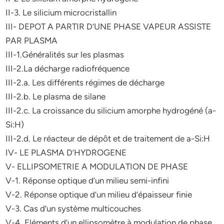
II-3. Le silicium microcristallin
III- DEPOT A PARTIR D’UNE PHASE VAPEUR ASSISTE
PAR PLASMA
III-1.Généralités sur les plasmas
III-2.La décharge radiofréquence
III-2.a. Les différents régimes de décharge
III-2.b. Le plasma de silane
III-2.c. La croissance du silicium amorphe hydrogéné (a-
Si:H)
III-2.d. Le réacteur de dépôt et de traitement de a-Si:H
IV- LE PLASMA D’HYDROGENE
V- ELLIPSOMETRIE A MODULATION DE PHASE
V-1. Réponse optique d’un milieu semi-infini
V-2. Réponse optique d’un milieu d’épaisseur finie
V-3. Cas d’un système multicouches
V-4. Eléments d’un ellipsomètre à modulation de phase