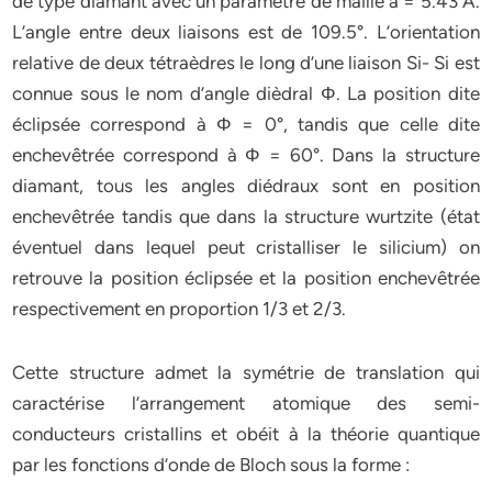
de type diamant avec un paramètre de maille a = 5.43 Å.
L’angle entre deux liaisons est de 109.5°. L’orientation
relative de deux tétraèdres le long d’une liaison Si- Si est
connue sous le nom d’angle dièdral Φ. La position dite
éclipsée correspond à Φ = 0°, tandis que celle dite
enchevêtrée correspond à Φ = 60°. Dans la structure
diamant, tous les angles diédraux sont en position
enchevêtrée tandis que dans la structure wurtzite (état
éventuel dans lequel peut cristalliser le silicium) on
retrouve la position éclipsée et la position enchevêtrée
respectivement en proportion 1/3 et 2/3.
Cette structure admet la symétrie de translation qui
caractérise l’arrangement atomique des semi-
conducteurs cristallins et obéit à la théorie quantique
par les fonctions d’onde de Bloch sous la forme :