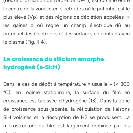
(degré d’ionisation de l’ordre de 10-4), est confiné entre
le centre de la zone inter-électrodes où le potentiel est le
plus élevé (Vp) et des régions de déplétion appelées »
les gaines » où règne un champ électrique dû au
potentiel des électrodes et des surfaces en contact avec
le plasma (Fig. II.4).
La croissance du silicium amorphe
hydrogéné (a-Si:H)
Dans le cas de dépôt à température « usuelle » (< 300
°C), en régime stationnaire, la surface du film en
croissance est tapissée d’hydrogène [13]. Dans la zone
de croissance sous-jacente, la réticulation de liaisons
SiH voisines et la désorption de H2 se produisent. La
microstructure du film est largement dominée par les