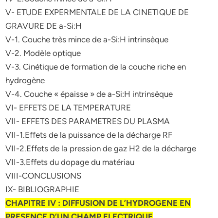
V- ETUDE EXPERMENTALE DE LA CINETIQUE DE
GRAVURE DE a-Si:H
V-1. Couche très mince de a-Si:H intrinsèque
V-2. Modèle optique
V-3. Cinétique de formation de la couche riche en
hydrogène
V-4. Couche « épaisse » de a-Si:H intrinsèque
VI- EFFETS DE LA TEMPERATURE
VII- EFFETS DES PARAMETRES DU PLASMA
VII-1.Effets de la puissance de la décharge RF
VII-2.Effets de la pression de gaz H2 de la décharge
VII-3.Effets du dopage du matériau
VIII-CONCLUSIONS
IX- BIBLIOGRAPHIE
CHAPITRE IV : DIFFUSION DE L’HYDROGENE EN
PRESENCE D’UN CHAMP ELECTRIQUE