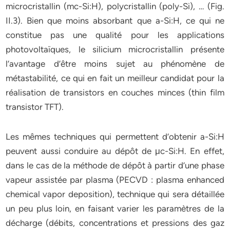
microcristallin (mc-Si:H), polycristallin (poly-Si), … (Fig.
II.3). Bien que moins absorbant que a-Si:H, ce qui ne
constitue pas une qualité pour les applications
photovoltaïques, le silicium microcristallin présente
l’avantage d’être moins sujet au phénomène de
métastabilité, ce qui en fait un meilleur candidat pour la
réalisation de transistors en couches minces (thin film
transistor TFT).
Les mêmes techniques qui permettent d’obtenir a-Si:H
peuvent aussi conduire au dépôt de μc-Si:H. En effet,
dans le cas de la méthode de dépôt à partir d’une phase
vapeur assistée par plasma (PECVD : plasma enhanced
chemical vapor deposition), technique qui sera détaillée
un peu plus loin, en faisant varier les paramètres de la
décharge (débits, concentrations et pressions des gaz