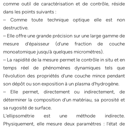
comme outil de caractérisation et de contrôle, réside
dans les points suivants :
– Comme toute technique optique elle est non
destructive.
– Elle offre une grande précision sur une large gamme de
mesure d’épaisseur (d’une fraction de couche
monoatomique jusqu’à quelques micromètres).
– La rapidité de la mesure permet le contrôle in situ et en
temps réel de phénomènes dynamiques tels que
l’évolution des propriétés d’une couche mince pendant
son dépôt ou son exposition à un plasma d’hydrogène.
– Elle permet, directement ou indirectement, de
déterminer la composition d’un matériau, sa porosité et
sa rugosité de surface.
L’ellipsométrie est une méthode indirecte.
Physiquement, elle mesure deux paramètres : l’état de