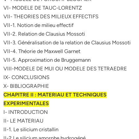
VI- MODELE DE TAUC-LORENTZ
VII- THEORIES DES MILIEUX EFFECTIFS
VII-1. Notion de milieu effectif
VII-2. Relation de Clausius Mossoti
VII-3. Généralisation de la relation de Clausius Mossoti
VII-4. Théorie de Maxwell Garnet
VII-5. Approximation de Bruggemann
VIII-MODELE DE MUI OU MODELE DES TETRAEDRE
IX- CONCLUSIONS
X- BIBLIOGRAPHIE
CHAPITRE II : MATERIAU ET TECHNIQUES
EXPERIMENTALES
I- INTRODUCTION
II- LE MATERIAU
II-1. Le silicium cristallin
II-2 Le silicium amorphe hydrogéné