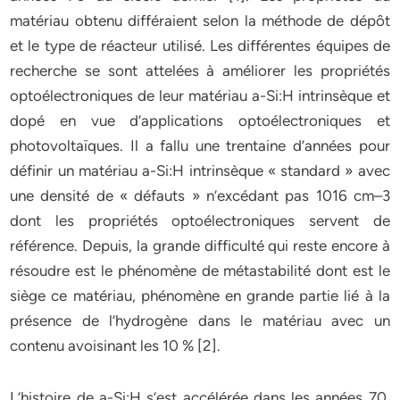
matériau obtenu différaient selon la méthode de dépôt
et le type de réacteur utilisé. Les différentes équipes de
recherche se sont attelées à améliorer les propriétés
optoélectroniques de leur matériau a-Si:H intrinsèque et
dopé en vue d’applications optoélectroniques et
photovoltaïques. Il a fallu une trentaine d’années pour
définir un matériau a-Si:H intrinsèque « standard » avec
une densité de « défauts » n’excédant pas 1016 cm–3
dont les propriétés optoélectroniques servent de
référence. Depuis, la grande difficulté qui reste encore à
résoudre est le phénomène de métastabilité dont est le
siège ce matériau, phénomène en grande partie lié à la
présence de l’hydrogène dans le matériau avec un
contenu avoisinant les 10 % [2].
L’histoire de a-Si:H s’est accélérée dans les années 70.