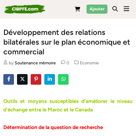
Skip
Mai
Ajouter
to
Men
content
Développement des relations
bilatérales sur le plan économique et
commercial
Posted
by
Soutenance mémoire
0
Economie
in
Outils et moyens susceptibles d’améliorer le niveau
d’échange entre le Maroc et le Canada
Détermination de la question de recherche