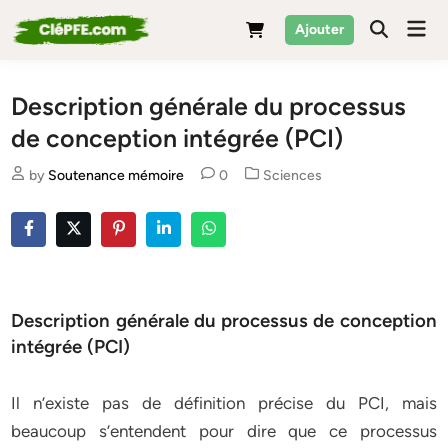
Skip
Mai
Ajouter
to
Men
content
Description générale du processus
de conception intégrée (PCI)
Posted
by
Soutenance mémoire
0
Sciences
in
Description générale du processus de conception
intégrée (PCI)
Il n’existe pas de définition précise du PCI, mais
beaucoup s’entendent pour dire que ce processus