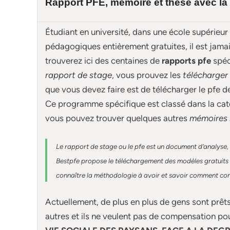
Rapport PFE, mémoire et
thèse
avec la
Étudiant en université, dans une école supérieur
pédagogiques entièrement gratuites, il est jam
trouverez ici des centaines de
rapports pfe
spé
rapport de stage
, vous prouvez les
télécharger
que vous devez faire est de télécharger le pfe 
Ce programme spécifique est classé dans la cat
vous pouvez trouver quelques autres
mémoires 
Le rapport de stage ou le pfe est un document d’analyse, 
Bestpfe
propose le téléchargement des modèles gratuits d
connaître la méthodologie à avoir et savoir comment const
Actuellement
, de plus en plus de gens sont prêt
autres et ils ne veulent pas de compensation po