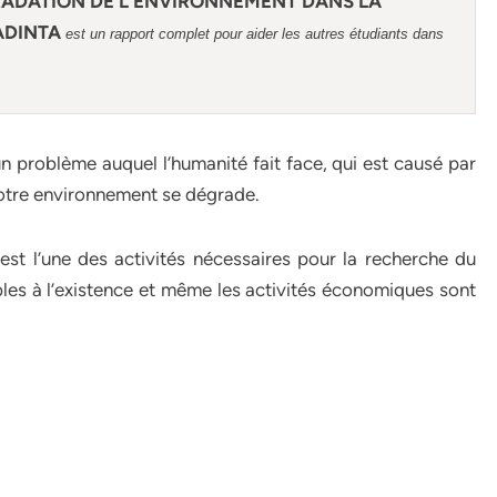
GRADATION DE L’ENVIRONNEMENT DANS LA
ADINTA
est un rapport complet pour aider les autres étudiants dans
 problème auquel l’humanité fait face, qui est causé par
notre environnement se dégrade.
 est l’une des activités nécessaires pour la recherche du
ables à l’existence et même les activités économiques sont