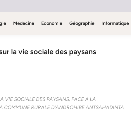
gie
Médecine
Economie
Géographie
Informatique
ur la vie sociale des paysans
A VIE SOCIALE DES PAYSANS, FACE A LA
LA COMMUNE RURALE D’ANDROHIBE ANTSAHADINTA