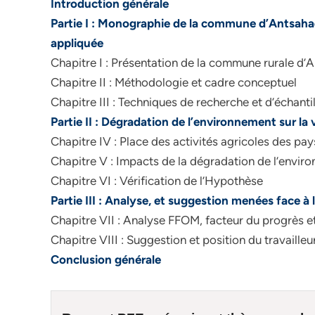
Introduction générale
Partie I : Monographie de la commune d’Antsaha
appliquée
Chapitre I : Présentation de la commune rurale d’
Chapitre II : Méthodologie et cadre conceptuel
Chapitre III : Techniques de recherche et d’échant
Partie II : Dégradation de l’environnement sur la 
Chapitre IV : Place des activités agricoles des p
Chapitre V : Impacts de la dégradation de l’environ
Chapitre VI : Vérification de l’Hypothèse
Partie III : Analyse, et suggestion menées face à
Chapitre VII : Analyse FFOM, facteur du progrès e
Chapitre VIII : Suggestion et position du travailleu
Conclusion générale