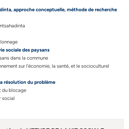
dinta, approche conceptuelle, méthode de recherche
Antsahadinta
illonnage
vie sociale des paysans
aysans dans la commune
nement sur l’économie, la santé, et le socioculturel
 la résolution du problème
t du blocage
r social