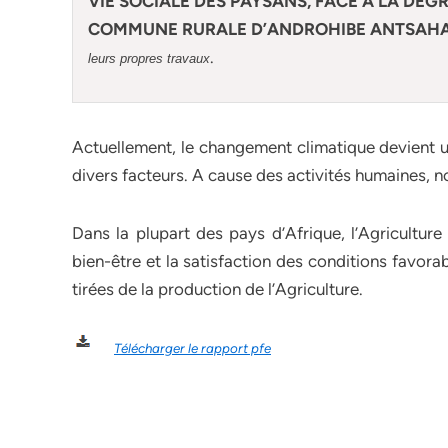
VIE SOCIALE DES PAYSANS, FACE A LA DE
COMMUNE RURALE D’ANDROHIBE ANTSAH
.
leurs propres travaux
Actuellement, le changement climatique devient un
divers facteurs. A cause des activités humaines, 
Dans la plupart des pays d’Afrique, l’Agriculture
bien-être et la satisfaction des conditions favor
tirées de la production de l’Agriculture.
Télécharger le rapport pfe