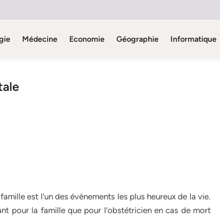
gie
Médecine
Economie
Géographie
Informatique
tale
famille est l’un des évènements les plus heureux de la vie.
ant pour la famille que pour l’obstétricien en cas de mort