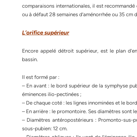
comparaisons internationales, il est recommandé 
ou à défaut 28 semaines d’aménorrhée ou 35 cm de 
L’orifice supérieur
Encore appelé détroit supérieur, est le plan d’
bassin.
Il est formé par :
– En avant : le bord supérieur de la symphyse pub
éminences ilio-pectinées ;
– De chaque coté : les lignes innominées et le bord
– En arrière : le promontoire. Ses diamètres sont le
– Diamètres antéropostérieurs : Promonto-sus-p
sous-pubien: 12 cm.