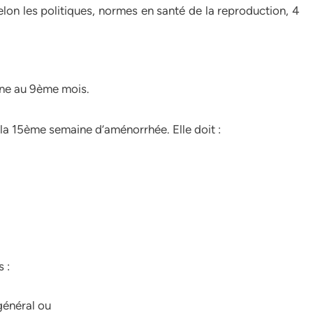
elon les politiques, normes en santé de la reproduction, 4
une au 9ème mois.
de la 15ème semaine d’aménorrhée. Elle doit :
 :
général ou