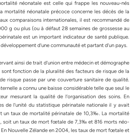
rtalité néonatale est celle qui frappe les nouveau-nés
La mortalité néonatale précoce concerne les décès de la
t aux comparaisons internationales, il est recommandé de
000 g ou plus (ou à défaut 28 semaines de grossesse au
périnatale est un important indicateur de santé publique.
de développement d’une communauté et partant d’un pays.
 servant ainsi de trait d’union entre médecin et démographe
é sont fonction de la pluralité des facteurs de risque de la
 de risque passe par une couverture sanitaire de qualité.
ternelle a connu une baisse considérable telle que seul le
teur mesurant la qualité de l’organisation des soins. En
 de l’unité du statistique périnatale nationale il y avait
 un taux de mortalité périnatale de 10,3‰. La mortalité
, soit un taux de mort fœtale de 7,3‰ et 816 morts néo-
. En Nouvelle Zélande en 2004, les taux de mort fœtale et