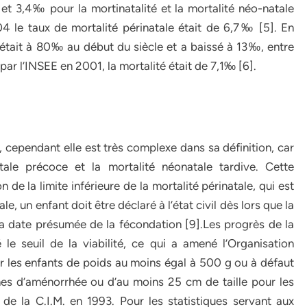
t 3,4‰ pour la mortinatalité et la mortalité néo-natale
 le taux de mortalité périnatale était de 6,7‰ [5]. En
 était à 80‰ au début du siècle et a baissé à 13‰, entre
par l’INSEE en 2001, la mortalité était de 7,1‰ [6].
, cependant elle est très complexe dans sa définition, car
atale précoce et la mortalité néonatale tardive. Cette
 de la limite inférieure de la mortalité périnatale, qui est
ale, un enfant doit être déclaré à l’état civil dès lors que la
La date présumée de la fécondation [9].Les progrès de la
le seuil de la viabilité, ce qui a amené l’Organisation
 les enfants de poids au moins égal à 500 g ou à défaut
es d’aménorrhée ou d’au moins 25 cm de taille pour les
 de la C.I.M. en 1993. Pour les statistiques servant aux