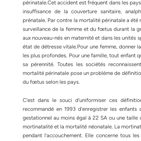
périnatale.Cet accident est fréquent dans les pay
insuffisance de la couverture sanitaire, ana
prénatale. Par contre la mortalité périnatale a été 
surveillance de la femme et du fœtus durant la 
aux nouveau-nés en maternité et dans les unités s
état de détresse vitale.Pour une femme, donner la
les plus profondes. Pour une famille, tout enfant q
sa pérennité. Toutes les sociétés reconnaissent
mortalité périnatale pose un problème de définition d
du fœtus selon les pays.
C’est dans le souci d’uniformiser ces définit
recommandé en 1993 d’enregistrer les enfants
gestationnel au moins égal à 22 SA ou une taille 
mortinatalité et la mortalité néonatale. La mortinat
pendant l’accouchement. Elle concerne tous les