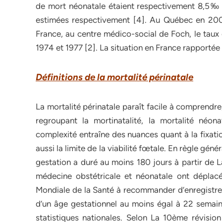
de mort néonatale étaient respectivement 8,5‰ e
estimées respectivement [4]. Au Québec en 2004
France, au centre médico-social de Foch, le taux
1974 et 1977 [2]. La situation en France rapportée 
Définitions de la mortalité périnatale
La mortalité périnatale paraît facile à comprendre
regroupant la mortinatalité, la mortalité néon
complexité entraîne des nuances quant à la fixation
aussi la limite de la viabilité fœtale. En règle génér
gestation a duré au moins 180 jours à partir de 
médecine obstétricale et néonatale ont déplacé 
Mondiale de la Santé à recommander d’enregistrer
d’un âge gestationnel au moins égal à 22 semain
statistiques nationales. Selon La 10ème révision