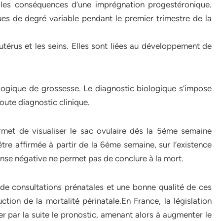
t les conséquences d’une imprégnation progestéronique.
es de degré variable pendant le premier trimestre de la
utérus et les seins. Elles sont liées au développement de
nologique de grossesse. Le diagnostic biologique s’impose
oute diagnostic clinique.
rmet de visualiser le sac ovulaire dès la 5ème semaine
être affirmée à partir de la 6ème semaine, sur l’existence
nse négative ne permet pas de conclure à la mort.
e consultations prénatales et une bonne qualité de ces
ction de la mortalité périnatale.En France, la législation
er par la suite le pronostic, amenant alors à augmenter le