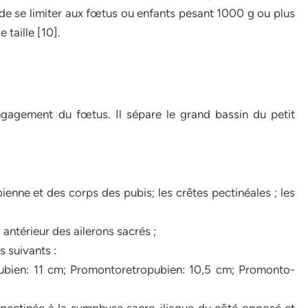
de se limiter aux fœtus ou enfants pesant 1000 g ou plus
taille [10].
engagement du fœtus. Il sépare le grand bassin du petit
ienne et des corps des pubis; les crêtes pectinéales ; les
 antérieur des ailerons sacrés ;
s suivants :
ubien: 11 cm; Promontoretropubien: 10,5 cm; Promonto-