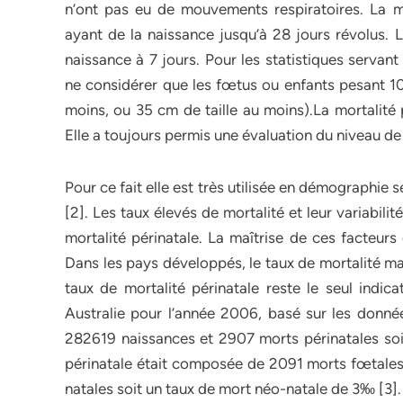
n’ont pas eu de mouvements respiratoires. La mo
ayant de la naissance jusqu’à 28 jours révolus. 
naissance à 7 jours. Pour les statistiques servan
ne considérer que les fœtus ou enfants pesant 1
moins, ou 35 cm de taille au moins).La mortalité 
Elle a toujours permis une évaluation du niveau 
Pour ce fait elle est très utilisée en démographie
[2]. Les taux élevés de mortalité et leur variabilit
mortalité périnatale. La maîtrise de ces facteurs
Dans les pays développés, le taux de mortalité ma
taux de mortalité périnatale reste le seul indica
Australie pour l’année 2006, basé sur les données
282619 naissances et 2907 morts périnatales soit
périnatale était composée de 2091 morts fœtales
natales soit un taux de mort néo-natale de 3‰ [3]