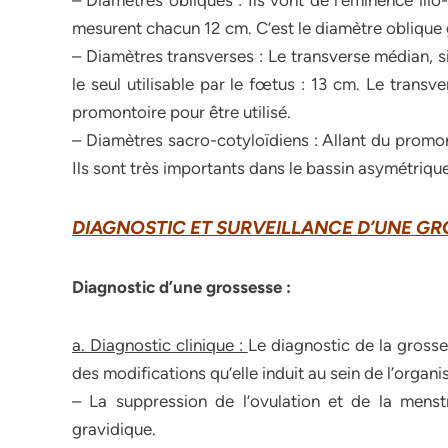
– Diamètres obliques : Ils vont de l’éminence ili
mesurent chacun 12 cm. C’est le diamètre oblique ga
– Diamètres transverses : Le transverse médian, si
le seul utilisable par le fœtus : 13 cm. Le tran
promontoire pour être utilisé.
– Diamètres sacro-cotyloïdiens : Allant du promon
Ils sont très importants dans le bassin asymétrique
DIAGNOSTIC ET SURVEILLANCE D’UNE GR
Diagnostic d’une grossesse :
a. Diagnostic clinique :
Le diagnostic de la gross
des modifications qu’elle induit au sein de l’organ
– La suppression de l’ovulation et de la menst
gravidique.