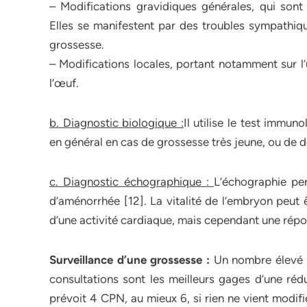
– Modifications gravidiques générales, qui son
Elles se manifestent par des troubles sympathiqu
grossesse.
– Modifications locales, portant notamment sur l’
l’œuf.
b. Diagnostic biologique :
Il utilise le test immu
en général en cas de grossesse très jeune, ou de d
c. Diagnostic échographique :
L’échographie pe
d’aménorrhée [12]. La vitalité de l’embryon peut 
d’une activité cardiaque, mais cependant une répo
Surveillance d’une grossesse :
Un nombre élevé d
consultations sont les meilleurs gages d’une rédu
prévoit 4 CPN, au mieux 6, si rien ne vient modifi