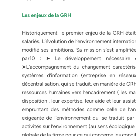
Les enjeux de la GRH
Historiquement, le premier enjeu de la GRH était 
salariés. L’évolution de l’environnement internat
modifié ses ambitions. Sa mission s’est amplifi
par10 : ➤ Le développement nécessaire et
➤L’accompagnement du changement caractérisé
systèmes d’information (entreprise en réseaux
décentralisation, qui se traduit, en manière de G
ressources humaines vers l’encadrement ( les man
disposition , leur expertise, leur aide et leur as
empruntant des méthodes comme celle de l’ana
exigeante de l’environnement qui se traduit par 
activités sur l’environnement (au sens écologique
globale de la firme pour ce qui concerne les condi