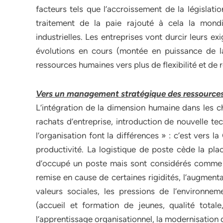
facteurs tels que l’accroissement de la législati
traitement de la paie rajouté à cela la mondia
industrielles. Les entreprises vont durcir leurs 
évolutions en cours (montée en puissance de la
ressources humaines vers plus de flexibilité et de r
Vers un management stratégique des ressource
L’intégration de la dimension humaine dans les c
rachats d’entreprise, introduction de nouvelle t
l’organisation font la différences » : c’est vers
productivité. La logistique de poste cède la pla
d’occupé un poste mais sont considérés comme p
remise en cause de certaines rigidités, l’augment
valeurs sociales, les pressions de l’environne
(accueil et formation de jeunes, qualité totale
l’apprentissage organisationnel, la modernisation d