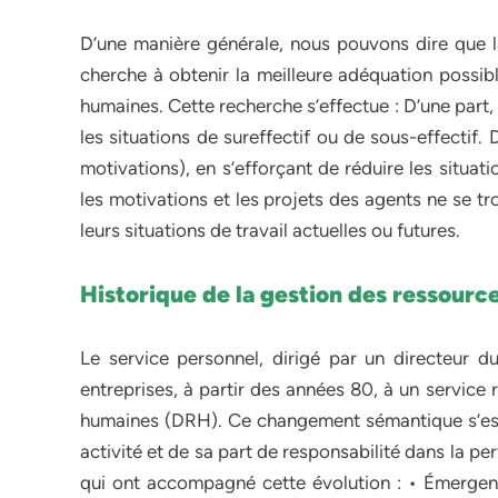
D’une manière générale, nous pouvons dire que l
cherche à obtenir la meilleure adéquation possibl
humaines. Cette recherche s’effectue : D’une part, s
les situations de sureffectif ou de sous-effectif. 
motivations), en s’efforçant de réduire les situat
les motivations et les projets des agents ne se t
leurs situations de travail actuelles ou futures.
Historique de la gestion des ressour
Le service personnel, dirigé par un directeur d
entreprises, à partir des années 80, à un service
humaines (DRH). Ce changement sémantique s’e
activité et de sa part de responsabilité dans la p
qui ont accompagné cette évolution : • Émergenc