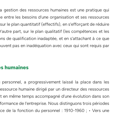
a gestion des ressources humaines est une pratique qui
e entre les besoins d’une organisation et ses ressources
ur le plan quantitatif (effectifs), en s’efforçant de réduire
D’autre part, sur le plan qualitatif (les compétences et les
ions de qualification inadaptée, et en s’attachant à ce que
rouvent pas en inadéquation avec ceux qui sont requis par
ces humaines
u personnel, a progressivement laissé la place dans les
 ressource humaine dirigé par un directeur des ressources
st en même temps accompagné d’une évolution dans son
erformance de l’entreprise. Nous distinguons trois périodes
e de la fonction du personnel : 1910-1960 ; • Vers une