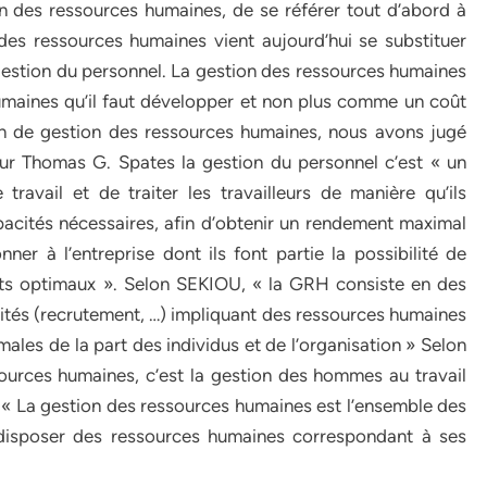
on des ressources humaines, de se référer tout d’abord à
 des ressources humaines vient aujourd’hui se substituer
gestion du personnel. La gestion des ressources humaines
maines qu’il faut développer et non plus comme un coût
ion de gestion des ressources humaines, nous avons jugé
Pour Thomas G. Spates la gestion du personnel c’est « un
ravail et de traiter les travailleurs de manière qu’ils
apacités nécessaires, afin d’obtenir un rendement maximal
r à l’entreprise dont ils font partie la possibilité de
tats optimaux ». Selon SEKIOU, « la GRH consiste en des
ivités (recrutement, …) impliquant des ressources humaines
males de la part des individus et de l’organisation » Selon
rces humaines, c’est la gestion des hommes au travail
 « La gestion des ressources humaines est l’ensemble des
 disposer des ressources humaines correspondant à ses