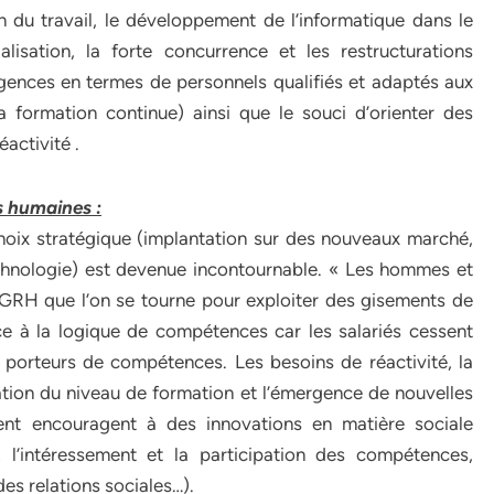
on du travail, le développement de l’informatique dans le
lisation, la forte concurrence et les restructurations
exigences en termes de personnels qualifiés et adaptés aux
 formation continue) ainsi que le souci d’orienter des
éactivité .
s humaines :
hoix stratégique (implantation sur des nouveaux marché,
echnologie) est devenue incontournable. « Les hommes et
 la GRH que l’on se tourne pour exploiter des gisements de
ce à la logique de compétences car les salariés cessent
orteurs de compétences. Les besoins de réactivité, la
ation du niveau de formation et l’émergence de nouvelles
ment encouragent à des innovations en matière sociale
, l’intéressement et la participation des compétences,
es relations sociales…).