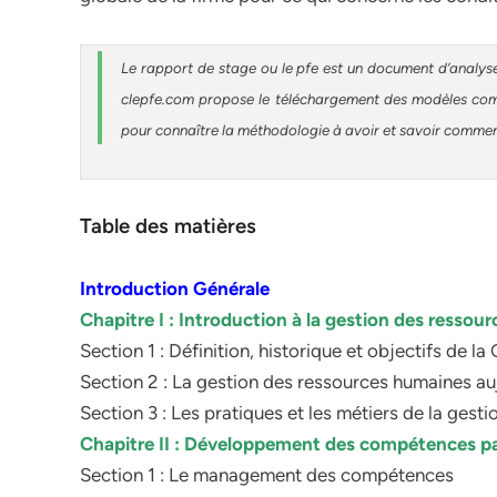
Le rapport de stage ou le pfe est un document d’analyse
clepfe.com propose le téléchargement des modèles compl
pour connaître la méthodologie à avoir et savoir comment 
Table des matières
Introduction Générale
Chapitre I : Introduction à la gestion des resso
Section 1 : Définition, historique et objectifs de l
Section 2 : La gestion des ressources humaines au
Section 3 : Les pratiques et les métiers de la ges
Chapitre II : Développement des compétences pa
Section 1 : Le management des compétences