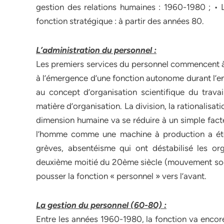
gestion des relations humaines : 1960-1980 ; •
fonction stratégique : à partir des années 80.
L’administration du personnel :
Les premiers services du personnel commencent à 
à l’émergence d’une fonction autonome durant l’en
au concept d’organisation scientifique du travai
matière d’organisation. La division, la rationalisat
dimension humaine va se réduire à un simple facte
l’homme comme une machine à production a été 
grèves, absentéisme qui ont déstabilisé les or
deuxième moitié du 20ème siècle (mouvement soci
pousser la fonction « personnel » vers l’avant.
La gestion du personnel (60-80) :
Entre les années 1960-1980, la fonction va encor