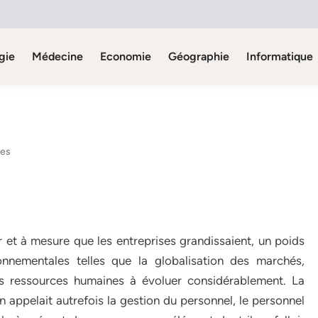
gie
Médecine
Economie
Géographie
Informatique
nes
 et à mesure que les entreprises grandissaient, un poids
onnementales telles que la globalisation des marchés,
des ressources humaines à évoluer considérablement. La
appelait autrefois la gestion du personnel, le personnel