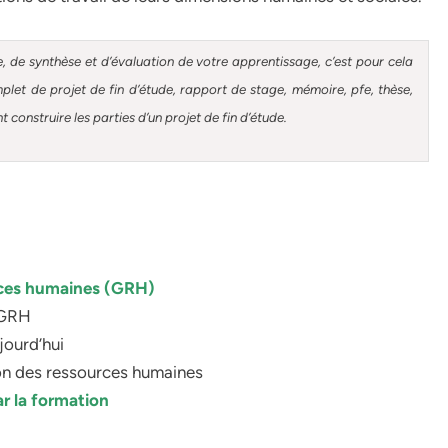
, de synthèse et d’évaluation de votre apprentissage, c’est pour cela
et de projet de fin d’étude, rapport de stage, mémoire, pfe, thèse,
construire les parties d’un projet de fin d’étude.
urces humaines (GRH)
a GRH
jourd’hui
tion des ressources humaines
r la formation