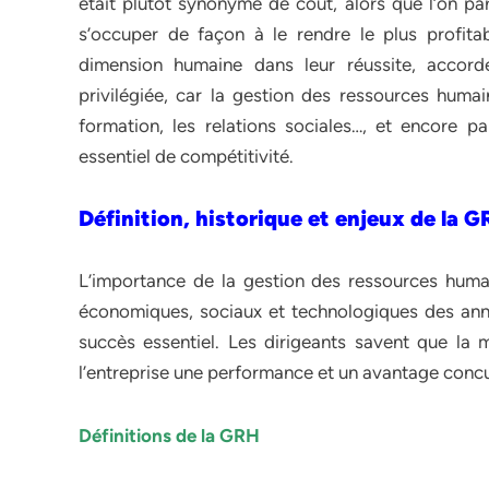
était plutôt synonyme de coût, alors que l’on par
s’occuper de façon à le rendre le plus profitab
dimension humaine dans leur réussite, accor
privilégiée, car la gestion des ressources humai
formation, les relations sociales…, et encore 
essentiel de compétitivité.
Définition, historique et enjeux de la 
L’importance de la gestion des ressources huma
économiques, sociaux et technologiques des ann
succès essentiel. Les dirigeants savent que la
l’entreprise une performance et un avantage concu
Définitions de la GRH