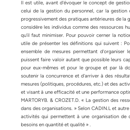
Il est utile, avant d’évoquer le concept de gesti
celui de la gestion du personnel, car la gestion
progressivement des pratiques antérieures de la 
considère les individus comme des ressources hu
qu’il faut minimiser. Pour pouvoir cerner la not
utile de présenter les définitions qui suivent : 
ensemble de mesures permettant d’organiser le t
puissent faire valoir autant que possible leurs c
pour eux-mêmes et pour le groupe et par là donne
soutenir la concurrence et d’arriver à des résul
mesures (politiques, procédures, etc.) et des act
et visant à une efficacité et une performance opti
MARTORYB. & CROZET.D. « La gestion des ressou
dans des organisations. » Selon CADIN.L et autre
activités qui permettent à une organisation de
besoins en quantité et qualité » .