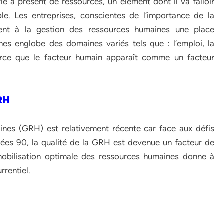
le à présent de ressources, un élément dont il va falloir
le. Les entreprises, conscientes de l’importance de la
dent à la gestion des ressources humaines une place
nes englobe des domaines variés tels que : l’emploi, la
parce que le facteur humain apparaît comme un facteur
GRH
ines (GRH) est relativement récente car face aux défis
ées 90, la qualité de la GRH est devenue un facteur de
 mobilisation optimale des ressources humaines donne à
rrentiel.