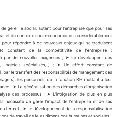
de gérer le social, autant pour l’entreprise que pour ses
ional et du contexte socio-économique a considérablement
ée pour répondre à de nouveaux enjeux qui se traduisent
 constant de la compétitivité de l’entreprise ;
 par de nouvelles exigences ; ➤ Le développent des
, logiciels spécialisés,..) ; ➤ Un effort constant de
RH, par le transfert des responsabilités de management des
agers), les personnels de la fonction RH mettant à leur
sistance ; ➤ La généralisation des démarches d’organisation
lyse des processus ; ➤ L’intégration de plus en plus
la nécessité de gérer l’impact de l’entreprise et de ses
 du terme) ; ➤ Le développement de la responsabilisation
tions de travail de leurs dimensions humaines et sociales.