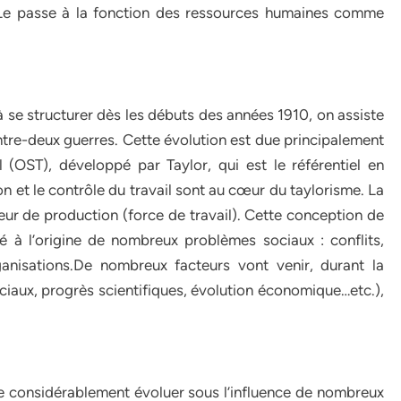
 Le passe à la fonction des ressources humaines comme
se structurer dès les débuts des années 1910, on assiste
tre-deux guerres. Cette évolution est due principalement
l (OST), développé par Taylor, qui est le référentiel en
ion et le contrôle du travail sont au cœur du taylorisme. La
ur de production (force de travail). Cette conception de
à l’origine de nombreux problèmes sociaux : conflits,
ganisations.De nombreux facteurs vont venir, durant la
aux, progrès scientifiques, évolution économique…etc.),
e considérablement évoluer sous l’influence de nombreux