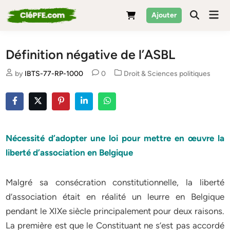
Skip
Mai
Ajouter
to
Men
content
Définition négative de l’ASBL
Posted
by
IBTS-77-RP-1000
0
Droit & Sciences politiques
in
Nécessité d’adopter une loi pour mettre en œuvre la
liberté
d’association en Belgique
Malgré sa consécration constitutionnelle, la liberté
d’association était en réalité un leurre en Belgique
pendant le XIXe siècle principalement pour deux raisons.
La première est que le Constituant ne s’est pas accordé