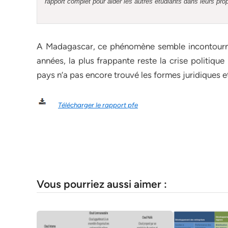
rapport complet pour aider les autres étudiants dans leurs pro
A Madagascar, ce phénomène semble incontournab
années, la plus frappante reste la crise politiqu
pays n’a pas encore trouvé les formes juridiques et
Télécharger le rapport pfe
Vous pourriez aussi aimer :