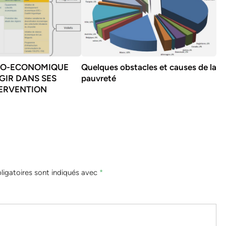
IO-ECONOMIQUE
Quelques obstacles et causes de la
GIR DANS SES
pauvreté
TERVENTION
igatoires sont indiqués avec
*