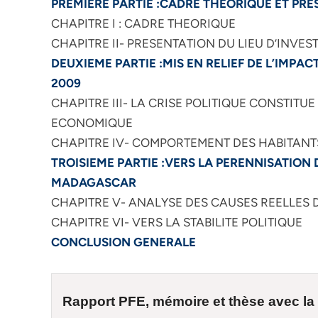
PREMIERE PARTIE :CADRE THEORIQUE ET PRE
CHAPITRE I : CADRE THEORIQUE
CHAPITRE II- PRESENTATION DU LIEU D’INVES
DEUXIEME PARTIE :MIS EN RELIEF DE L’IMPA
2009
CHAPITRE III- LA CRISE POLITIQUE CONSTIT
ECONOMIQUE
CHAPITRE IV- COMPORTEMENT DES HABITANTS
TROISIEME PARTIE :VERS LA PERENNISATION
MADAGASCAR
CHAPITRE V- ANALYSE DES CAUSES REELLES 
CHAPITRE VI- VERS LA STABILITE POLITIQUE
CONCLUSION GENERALE
Rapport PFE, mémoire et
thèse
avec la