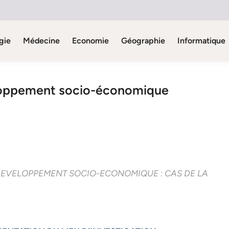
gie
Médecine
Economie
Géographie
Informatique
eloppement socio-économique
T DEVELOPPEMENT SOCIO-ECONOMIQUE : CAS DE LA