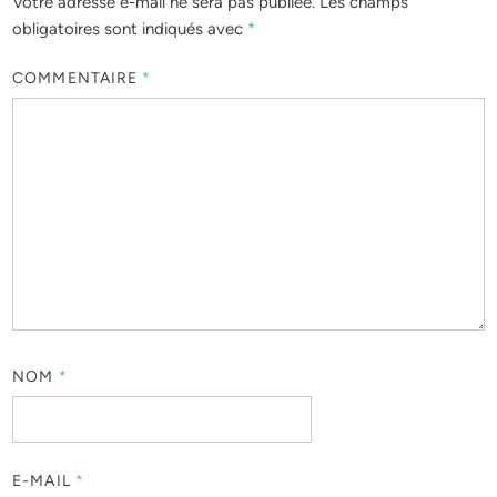
Votre adresse e-mail ne sera pas publiée.
Les champs
obligatoires sont indiqués avec
*
COMMENTAIRE
*
NOM
*
E-MAIL
*