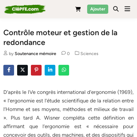
Skip
Mai
Ajouter
to
Men
content
Contrôle moteur et gestion de la
redondance
Posted
by
Soutenance mémoire
0
Sciences
in
D’après le IVe congrès international d’ergonomie (1969),
« l’ergonomie est l’étude scientifique de la relation entre
l’Homme et ses moyens, méthodes et milieux de travail
». Plus tard A. Wisner compléta cette définition en
affirmant que l’ergonomie est « nécessaire pour
concevoir des outils, des machines, et des dispositifs qui