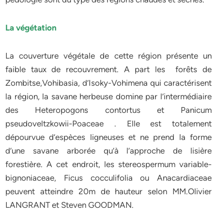
La végétation
La couverture végétale de cette région présente un
faible taux de recouvrement. A part les forêts de
Zombitse,Vohibasia, d’Isoky-Vohimena qui caractérisent
la région, la savane herbeuse domine par l’intermédiaire
des Heteropogons contortus et Panicum
pseudoveltzkowii-Poaceae . Elle est totalement
dépourvue d’espèces ligneuses et ne prend la forme
d’une savane arborée qu’à l’approche de lisière
forestière. A cet endroit, les stereospermum variable-
bignoniaceae, Ficus cocculifolia ou Anacardiaceae
peuvent atteindre 20m de hauteur selon MM.Olivier
LANGRANT et Steven GOODMAN.