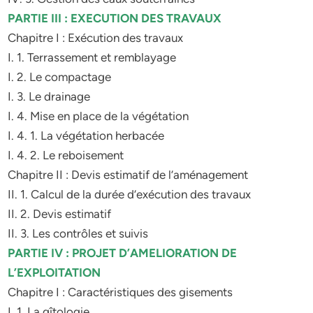
PARTIE III : EXECUTION DES TRAVAUX
Chapitre I : Exécution des travaux
I. 1. Terrassement et remblayage
I. 2. Le compactage
I. 3. Le drainage
I. 4. Mise en place de la végétation
I. 4. 1. La végétation herbacée
I. 4. 2. Le reboisement
Chapitre II : Devis estimatif de l’aménagement
II. 1. Calcul de la durée d’exécution des travaux
II. 2. Devis estimatif
II. 3. Les contrôles et suivis
PARTIE IV : PROJET D’AMELIORATION DE
L’EXPLOITATION
Chapitre I : Caractéristiques des gisements
I. 1. La gîtologie