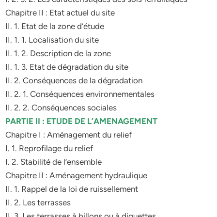
Chapitre II : Etat actuel du site
II. 1. Etat de la zone d’étude
II. 1. 1. Localisation du site
II. 1. 2. Description de la zone
II. 1. 3. Etat de dégradation du site
II. 2. Conséquences de la dégradation
II. 2. 1. Conséquences environnementales
II. 2. 2. Conséquences sociales
PARTIE II : ETUDE DE L’AMENAGEMENT
Chapitre I : Aménagement du relief
I. 1. Reprofilage du relief
I. 2. Stabilité de l’ensemble
Chapitre II : Aménagement hydraulique
II. 1. Rappel de la loi de ruissellement
II. 2. Les terrasses
II. 3. Les terrasses à billons ou à diguettes