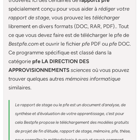
trouverez ici des centaines de
rapports pfe
spécialement conçu pour
vous aider à
rédiger votre
rapport de stage
, vous prouvez les
télécharger
librement en divers formats (DOC, RAR, PDF).. Tout
ce que vous devez faire est de télécharger le pfe de
Bestpfe.com
et ouvrir le fichier
pfe
PDF ou
pfe
DOC.
Ce programme spécifique est classé dans la
catégorie
pfe LA DIRECTION DES
APPROVISIONNEMENTS
sciences
où vous pouvez
trouver quelques autres
mémoires informatique
similaires.
Le rapport de stage ou le pfe est un document d’analyse, de
synthèse et d’évaluation de votre apprentissage, c’est pour
cela Bestpfe
propose le téléchargement des modèles gratuits
de projet de fin d’étude, rapport de stage, mémoire, pfe, thèse,
pour connaître la méthodologie à avoir et savoir comment