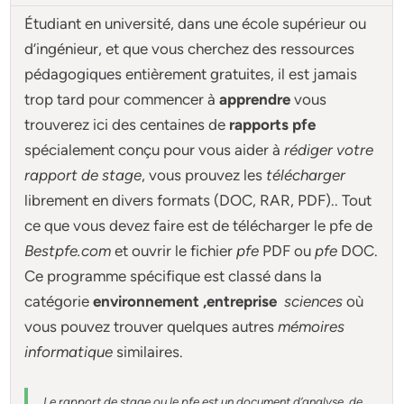
Étudiant en université, dans une école supérieur ou
d’ingénieur, et que vous cherchez des ressources
pédagogiques entièrement gratuites, il est jamais
trop tard pour commencer à
apprendre
vous
trouverez ici des centaines de
rapports pfe
spécialement conçu pour
vous aider à
rédiger votre
rapport de stage
, vous prouvez les
télécharger
librement en divers formats (DOC, RAR, PDF).. Tout
ce que vous devez faire est de télécharger le pfe de
Bestpfe.com
et ouvrir le fichier
pfe
PDF ou
pfe
DOC.
Ce programme spécifique est classé dans la
catégorie
environnement ,entreprise
sciences
où
vous pouvez trouver quelques autres
mémoires
informatique
similaires.
Le rapport de stage ou le pfe est un document d’analyse, de