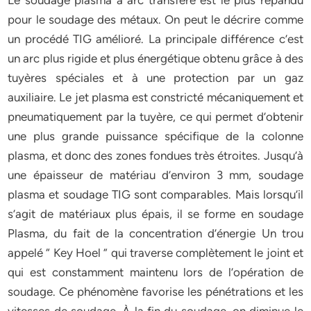
Le soudage plasma à arc transféré est le plus répandu
pour le soudage des métaux. On peut le décrire comme
un procédé TIG amélioré. La principale différence c’est
un arc plus rigide et plus énergétique obtenu grâce à des
tuyères spéciales et à une protection par un gaz
auxiliaire. Le jet plasma est constricté mécaniquement et
pneumatiquement par la tuyère, ce qui permet d’obtenir
une plus grande puissance spécifique de la colonne
plasma, et donc des zones fondues très étroites. Jusqu’à
une épaisseur de matériau d’environ 3 mm, soudage
plasma et soudage TIG sont comparables. Mais lorsqu’il
s’agit de matériaux plus épais, il se forme en soudage
Plasma, du fait de la concentration d’énergie Un trou
appelé “ Key Hoel ” qui traverse complètement le joint et
qui est constamment maintenu lors de l’opération de
soudage. Ce phénomène favorise les pénétrations et les