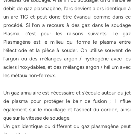
vitesses de soudage. À la fin du soudage, on diminue le
débit de gaz plasmagène, l’arc devient alors identique à
un arc TIG et peut donc être évanoui comme dans ce
procédé. Si l’on a recours à des gaz dans le soudage
Plasma, c’est pour les raisons suivants: Le gaz
Plasmagène est le milieu qui forme le plasma entre
l’électrode et la pièce à souder. On utilise souvent de
l’argon ou des mélanges argon / hydrogène avec les
aciers inoxydables, et des mélanges argon / hélium avec
les métaux non-ferreux.
Un gaz annulaire est nécessaire et s’écoule autour du jet
de plasma pour protéger le bain de fusion ; il influe
également sur le mouillage et l’aspect du cordon, ainsi
que sur la vitesse de soudage.
Un gaz identique ou différent du gaz plasmagène peut