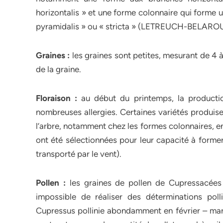
horizontalis » et une forme colonnaire qui forme 
pyramidalis » ou « stricta » (LETREUCH-BELAROU
Graines :
les graines sont petites, mesurant de 4 à
de la graine.
Floraison :
au début du printemps, la productio
nombreuses allergies. Certaines variétés produise
l’arbre, notamment chez les formes colonnaires, e
ont été sélectionnées pour leur capacité à former
transporté par le vent).
Pollen :
les graines de pollen de Cupressacées
impossible de réaliser des déterminations pol
Cupressus pollinie abondamment en février – mars.