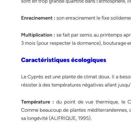
sont en trop grande quantité dans l’atmosphère, ils
Enracinement :
son enracinement le fixe solidement
Multiplication :
se fait par semis au printemps aprè
3 mois (pour respecter la dormance), bouturage en 
Caractéristiques écologiques
Le Cyprès est une plante de climat doux. Il a besoin
résister à des températures négatives allant jusqu
Température :
du point de vue thermique, le Cy
Comme beaucoup de plantes méditerranéennes, c’es
sa longévité (ALIFRIQUE, 1995).