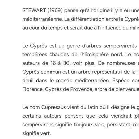
STEWART (1969) pense qu’à l’origine il y a eu un
méditerranéenne. La différentiation entre le Cyprès 
au cour du temps et serait due à l’influence du mili
Le Cyprès est un genre d’arbres sempervirents 
tempérées chaudes de l’hémisphère nord. Le no
auteurs de 16 à 30, voir plus. De nombreuses 
Cyprès commun est un arbre représentatif de la f
deuil dans le monde méditerranéen. Espèce co
Florence, Cyprès de Provence, arbre de bienvenu
Le nom Cupressus vient du latin où il désigne le 
certains auteurs pensent que cela viendrait p
sempervirens signifie toujours vert, persistant, m
signifie vert.