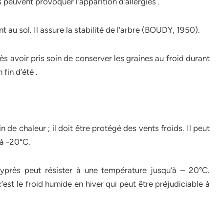
 peuvent provoquer l’apparition d’allergies .
 au sol. Il assure la stabilité de l’arbre (BOUDY, 1950).
s avoir pris soin de conserver les graines au froid durant
fin d’été .
 de chaleur ; il doit être protégé des vents froids. Il peut
’à -20°C.
près peut résister à une température jusqu’à – 20°C.
t le froid humide en hiver qui peut être préjudiciable à