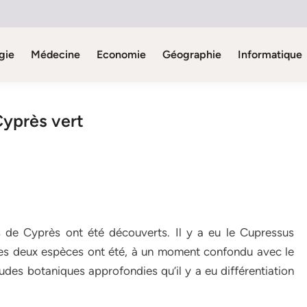
gie
Médecine
Economie
Géographie
Informatique
Cyprès vert
 de Cyprès ont été découverts. Il y a eu le Cupressus
 Ces deux espèces ont été, à un moment confondu avec le
des botaniques approfondies qu’il y a eu différentiation