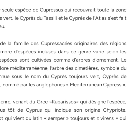
e seule espèce de Cupressus qui recouvrait toute la zone
vert, le Cyprès du Tassili et le Cyprès de l’Atlas s’est fait
eu.
de la famille des Cupressacées originaires des régions
mbre d’espèces incluses dans ce genre varie selon les
espèces sont cultivées comme d’arbres d’ornement. Le
lore méditerranéenne, l’arbre des cimetières, symbole du
nnue sous le nom du Cyprès toujours vert, Cyprès de
e, nommé par les anglophones « Mediterranean Cypress ».
genre, venant du Grec «Kuparissos» qui désigne l’espèce,
lus tôt de Cyprus qui indique son origine Chypriote,
ot qui vient du latin « semper » toujours et « virens » qui