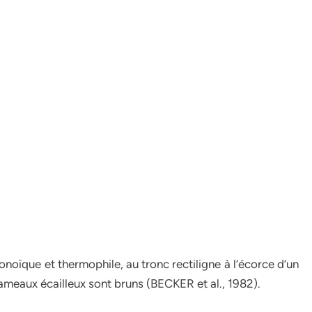
noïque et thermophile, au tronc rectiligne à l’écorce d’un
 rameaux écailleux sont bruns (BECKER et al., 1982).