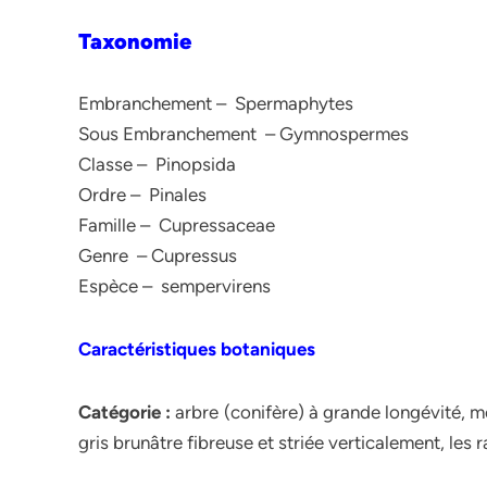
Taxonomie
Embranchement – Spermaphytes
Sous Embranchement – Gymnospermes
Classe – Pinopsida
Ordre – Pinales
Famille – Cupressaceae
Genre – Cupressus
Espèce – sempervirens
Caractéristiques botaniques
Catégorie :
arbre (conifère) à grande longévité, mo
gris brunâtre fibreuse et striée verticalement, les