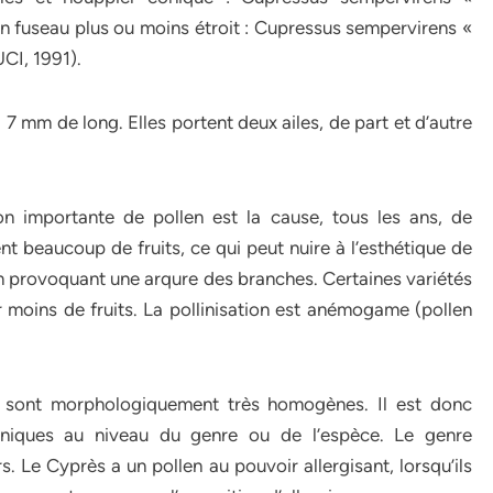
un fuseau plus ou moins étroit : Cupressus sempervirens «
CI, 1991).
 7 mm de long. Elles portent deux ailes, de part et d’autre
n importante de pollen est la cause, tous les ans, de
nt beaucoup de fruits, ce qui peut nuire à l’esthétique de
n provoquant une arqure des branches. Certaines variétés
 moins de fruits. La pollinisation est anémogame (pollen
 sont morphologiquement très homogènes. Il est donc
liniques au niveau du genre ou de l’espèce. Le genre
 Le Cyprès a un pollen au pouvoir allergisant, lorsqu’ils