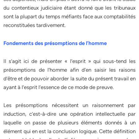
du contentieux judiciaire étant donné que les tribunaux
sont la plupart du temps méfiants face aux comptabilités
reconstituées tardivement.
Fondements des présomptions de l’homme
Il s’agit ici de présenter « l’esprit » qui sous-tend les
présomptions de l’homme afin d’en saisir les raisons
d’être et de pouvoir aborder la suite du présent travail en
ayant à l’esprit l’essence de ce mode de preuve.
Les présomptions nécessitent un raisonnement par
induction, c’est-à-dire une opération intellectuelle par
laquelle on passe de plusieurs éléments donnés à un
élément qui en est la conclusion logique. Cette définition