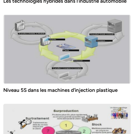
Les technologies hybrides dans l’industrie automobile
Niveau 5S dans les machines d’injection plastique