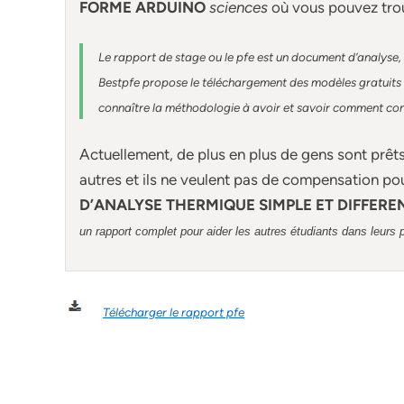
FORME ARDUINO
sciences
où vous pouvez tro
Le rapport de stage ou le pfe est un document d’analyse, 
Bestpfe
propose le téléchargement des modèles gratuits d
connaître la méthodologie à avoir et savoir comment const
Actuellement
, de plus en plus de gens sont prêt
autres et ils ne veulent pas de compensation po
D’ANALYSE THERMIQUE SIMPLE ET DIFFEREN
un rapport complet pour aider les autres étudiants dans leurs 
Télécharger le rapport pfe