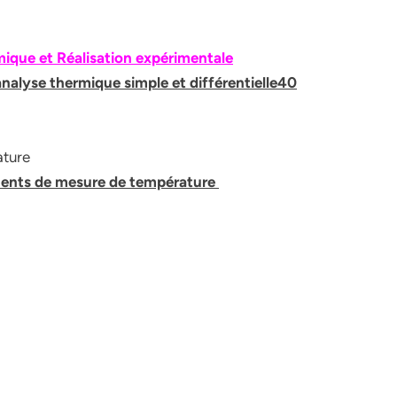
rmique et Réalisation expérimentale
’analyse thermique simple et différentielle40
ature
ments de mesure de température