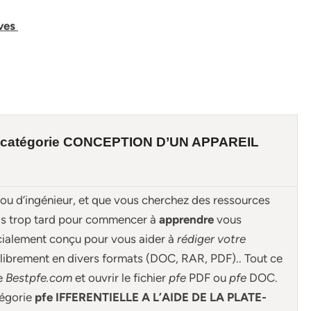
ives
 catégorie
CONCEPTION D’UN APPAREIL
 ou d’ingénieur, et que vous cherchez des ressources
ais trop tard pour commencer à
apprendre
vous
cialement conçu pour
vous aider à
rédiger votre
librement en divers formats (DOC, RAR, PDF).. Tout ce
de
Bestpfe.com
et ouvrir le fichier
pfe
PDF ou
pfe
DOC.
égorie
pfe IFFERENTIELLE A L’AIDE DE LA PLATE-