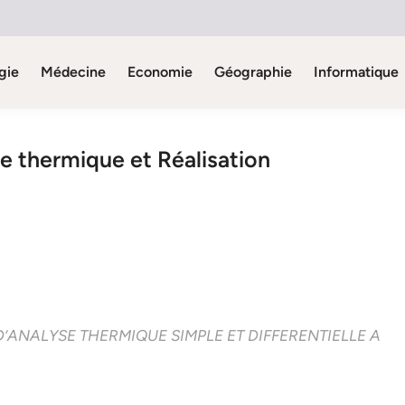
gie
Médecine
Economie
Géographie
Informatique
se thermique et Réalisation
’ANALYSE THERMIQUE SIMPLE ET DIFFERENTIELLE A