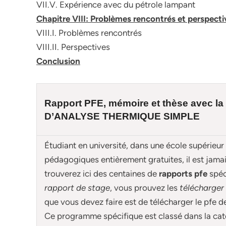
VII.V. Expérience avec du pétrole lampant
Chapitre VIII: Problèmes rencontrés et perspect
VIII.I. Problèmes rencontrés
VIII.II. Perspectives
Conclusion
Rapport PFE, mémoire et
thèse
avec la
D’ANALYSE THERMIQUE SIMPLE
Étudiant en université, dans une école supérieur
pédagogiques entièrement gratuites, il est jam
trouverez ici des centaines de
rapports pfe
spé
rapport de stage
, vous prouvez les
télécharger
que vous devez faire est de télécharger le pfe 
Ce programme spécifique est classé dans la cat