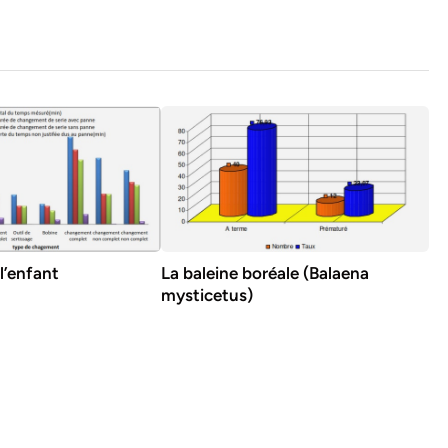
l’enfant
La baleine boréale (Balaena
mysticetus)