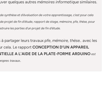
uver quelques autres
mémoires informatique
similaires.
de synthèse et d’évaluation de votre apprentissage, c’est pour cela
e projet de fin d’étude, rapport de stage, mémoire, pfe, thèse, pour
ruire les parties d’un projet de fin d’étude
.
s à partager leurs travaux
pfe
,
mémoire,
thèse
..
avec les
ur cela. Le rapport
CONCEPTION D’UN APPAREIL
TIELLE A L’AIDE DE LA PLATE-FORME ARDUINO
est
.
propres travaux