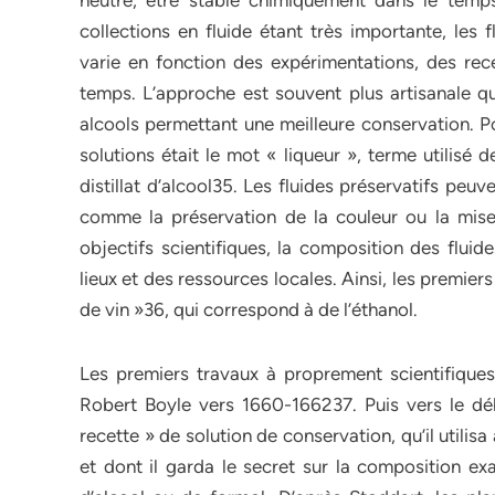
neutre, être stable chimiquement dans le temp
collections en fluide étant très importante, les 
varie en fonction des expérimentations, des recet
temps. L’approche est souvent plus artisanale qu
alcools permettant une meilleure conservation. Pou
solutions était le mot « liqueur », terme utilisé
distillat d’alcool35. Les fluides préservatifs peu
comme la préservation de la couleur ou la mis
objectifs scientifiques, la composition des flui
lieux et des ressources locales. Ainsi, les premiers l
de vin »36, qui correspond à de l’éthanol.
Les premiers travaux à proprement scientifiques 
Robert Boyle vers 1660-166237. Puis vers le dé
recette » de solution de conservation, qu’il utilisa 
et dont il garda le secret sur la composition ex