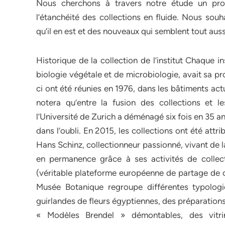
Nous cherchons à travers notre étude un prod
l’étanchéité des collections en fluide. Nous sou
qu’il en est et des nouveaux qui semblent tout auss
Historique de la collection de l’institut Chaque ins
biologie végétale et de microbiologie, avait sa pr
ci ont été réunies en 1976, dans les bâtiments act
notera qu’entre la fusion des collections et
l’Université de Zurich a déménagé six fois en 35 
dans l’oubli. En 2015, les collections ont été attri
Hans Schinz, collectionneur passionné, vivant de la 
en permanence grâce à ses activités de colle
(véritable plateforme européenne de partage de co
Musée Botanique regroupe différentes typologie
guirlandes de fleurs égyptiennes, des préparation
« Modèles Brendel » démontables, des vitrin