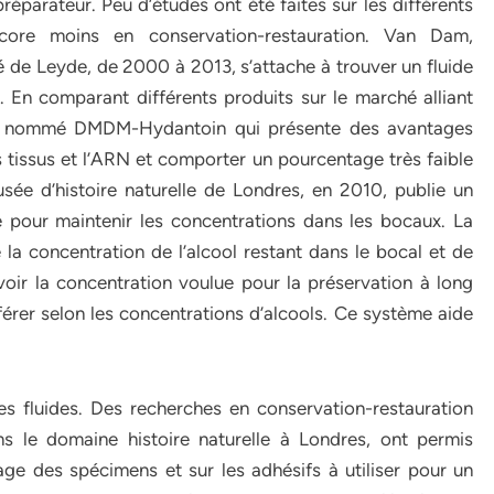
réparateur. Peu d’études ont été faites sur les différents
core moins en conservation-restauration. Van Dam,
 de Leyde, de 2000 à 2013, s’attache à trouver un fluide
e. En comparant différents produits sur le marché alliant
roduit nommé DMDM-Hydantoin qui présente des avantages
tissus et l’ARN et comporter un pourcentage très faible
ée d’histoire naturelle de Londres, en 2010, publie un
 pour maintenir les concentrations dans les bocaux. La
la concentration de l’alcool restant dans le bocal et de
voir la concentration voulue pour la préservation à long
éférer selon les concentrations d’alcools. Ce système aide
es fluides. Des recherches en conservation-restauration
ns le domaine histoire naturelle à Londres, ont permis
ge des spécimens et sur les adhésifs à utiliser pour un