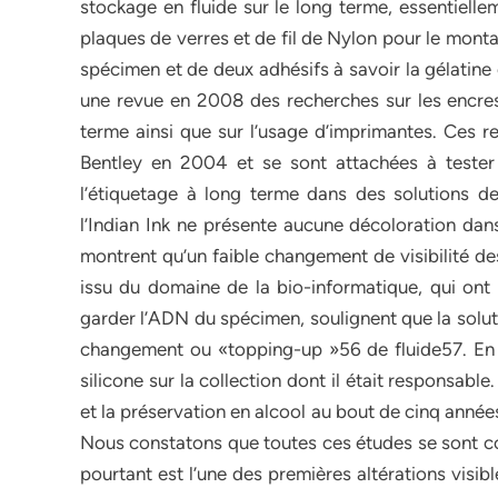
stockage en fluide sur le long terme, essentiellem
plaques de verres et de fil de Nylon pour le monta
spécimen et de deux adhésifs à savoir la gélatine
une revue en 2008 des recherches sur les encres
terme ainsi que sur l’usage d’imprimantes. Ces 
Bentley en 2004 et se sont attachées à tester 
l’étiquetage à long terme dans des solutions de 
l’Indian Ink ne présente aucune décoloration dans
montrent qu’un faible changement de visibilité de
issu du domaine de la bio-informatique, qui ont
garder l’ADN du spécimen, soulignent que la solut
changement ou «topping-up »56 de fluide57. En 
silicone sur la collection dont il était responsabl
et la préservation en alcool au bout de cinq année
Nous constatons que toutes ces études se sont co
pourtant est l’une des premières altérations visibl