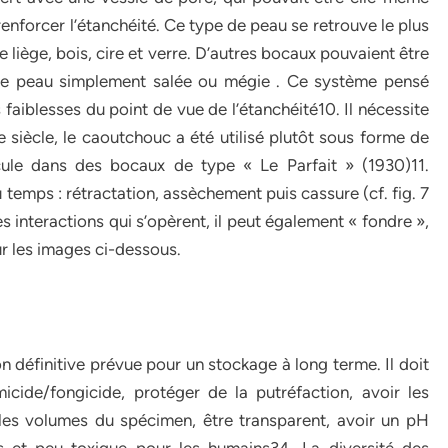
renforcer l’étanchéité. Ce type de peau se retrouve le plus
liège, bois, cire et verre. D’autres bocaux pouvaient être
de peau simplement salée ou mégie . Ce système pensé
iblesses du point de vue de l’étanchéité10. Il nécessite
e siècle, le caoutchouc a été utilisé plutôt sous forme de
cule dans des bocaux de type « Le Parfait » (1930)11.
emps : rétractation, assèchement puis cassure (cf. fig. 7
es interactions qui s’opèrent, il peut également « fondre »,
ur les images ci-dessous.
on définitive prévue pour un stockage à long terme. Il doit
cide/fongicide, protéger de la putréfaction, avoir les
 les volumes du spécimen, être transparent, avoir un pH