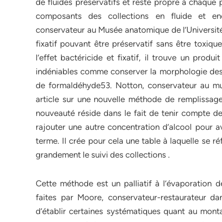
de fluides préservatifs et reste propre à chaque p
composants des collections en fluide et en
conservateur au Musée anatomique de l’Université
fixatif pouvant être préservatif sans être toxiqu
l’effet bactéricide et fixatif, il trouve un p
indéniables comme conserver la morphologie des 
de formaldéhyde53. Notton, conservateur au mus
article sur une nouvelle méthode de remplissage
nouveauté réside dans le fait de tenir compte de 
rajouter une autre concentration d’alcool pour a
terme. Il crée pour cela une table à laquelle se r
grandement le suivi des collections .
Cette méthode est un palliatif à l’évaporation d
faites par Moore, conservateur-restaurateur da
d’établir certaines systématiques quant au monta