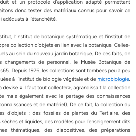
uit et un protocole d’application adapté permettant
haitons donc tester des matériaux connus pour savoir ce
i adéquats à l’étanchéité.
titut, l’institut de botanique systématique et l’institut de
opre collection d’objets en lien avec la botanique. Celles-
uels au sein du nouveau jardin botanique. De ces faits, on
 les changements de personnel, le Musée Botanique de
ans65. Depuis 1976, les collections sont tombées peu à peu
buées à l’institut de biologie végétale et de
microbiologie
.
devise « il faut tout collecter», agrandissait la collection
cte mais également avec le partage des connaissances
nnaissances et de matériel). De ce fait, la collection du
s d’objets : des fossiles de plantes du Tertiaire, des
s sèches et liquides, des modèles pour l’enseignement dits
es thématiques, des diapositives, des préparations