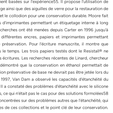
ent basées sur l’expérience55. Il propose l’utilisation de
ge ainsi que des aiguilles de verre pour la restauration de
 et le collodion pour une conservation durable. Moore fait
 d’imprimantes permettant un étiquetage interne à long
recherches ont été menées depuis Carter en 1996 jusqu’à
différentes encres, papiers et imprimantes permettant
préservation. Pour l’écriture manuscrite, il montre que
 le temps. Les trois papiers testés dont le Resistall® ne
s écritures. Les recherches récentes de Linard, chercheur
 démontré que la conservation en éthanol permettait de
ion préservative de base ne devrait pas être jetée lors du
1997, Van Dam a observé les capacités d’étanchéité du
e. Il a constaté des problèmes d’étanchéité avec le silicone
s, ce qui n’était pas le cas pour des solutions formolées58
ncentrées sur des problèmes autres que l’étanchéité, qui
es de ces collections et le point clé de leur conservation.