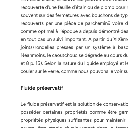
recouverte d’une feuille d’étain ou de plomb pour 
souvent sur des fermetures avec bouchons de type 
recouverts par une pièce de parchemin9 voire 
comme optimal à l’époque a depuis démontré des fa
en tout cas un suivi important. A partir du XIXèm
joints/rondelles pressés par un système à bas
Néanmoins, le caoutchouc se dégrade au cours du t
et 8 p. 15). Selon la nature du liquide employé et l
couler sur le verre, comme nous pouvons le voir s
Fluide préservatif
Le fluide préservatif est la solution de conservati
posséder certaines propriétés comme être germi
propriétés physiques suffisantes pour maintenir