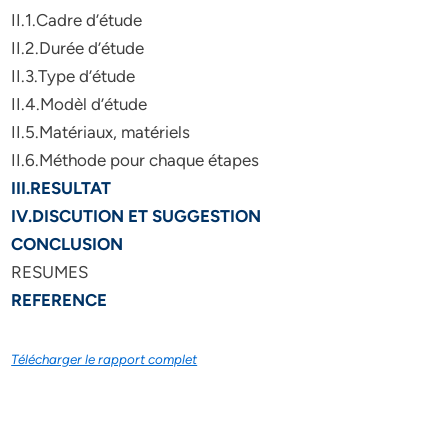
II.1.Cadre d’étude
II.2.Durée d’étude
II.3.Type d’étude
II.4.Modèl d’étude
II.5.Matériaux, matériels
II.6.Méthode pour chaque étapes
III.RESULTAT
IV.DISCUTION ET SUGGESTION
CONCLUSION
RESUMES
REFERENCE
Télécharger le rapport complet