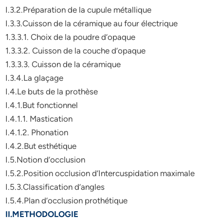
I.3.2.Préparation de la cupule métallique
I.3.3.Cuisson de la céramique au four électrique
1.3.3.1. Choix de la poudre d’opaque
1.3.3.2. Cuisson de la couche d’opaque
1.3.3.3. Cuisson de la céramique
I.3.4.La glaçage
I.4.Le buts de la prothèse
I.4.1.But fonctionnel
I.4.1.1. Mastication
I.4.1.2. Phonation
I.4.2.But esthétique
I.5.Notion d’occlusion
I.5.2.Position occlusion d’Intercuspidation maximale
I.5.3.Classification d’angles
I.5.4.Plan d’occlusion prothétique
II.METHODOLOGIE