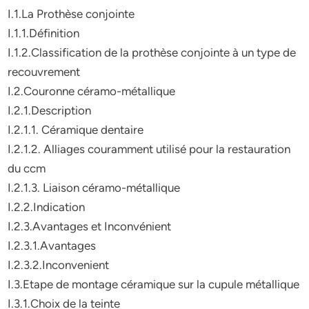
I.1.La Prothèse conjointe
I.1.1.Définition
I.1.2.Classification de la prothèse conjointe à un type de
recouvrement
I.2.Couronne céramo-métallique
I.2.1.Description
I.2.1.1. Céramique dentaire
I.2.1.2. Alliages couramment utilisé pour la restauration
du ccm
I.2.1.3. Liaison céramo-métallique
I.2.2.Indication
I.2.3.Avantages et Inconvénient
I.2.3.1.Avantages
I.2.3.2.Inconvenient
I.3.Etape de montage céramique sur la cupule métallique
I.3.1.Choix de la teinte