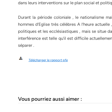
dans leurs interventions sur le plan social et politi
Durant la période coloniale , le nationalisme ma
hommes d’Eglise très célèbres A l’heure actuelle ,
politiques et les ecclésiastiques , mais se situe da
interférence est telle qu’il est difficile actuellem
séparer .
Télécharger le rapport pfe
Vous pourriez aussi aimer :