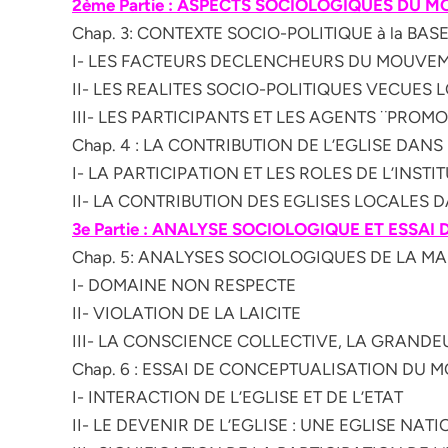
2ème Partie : ASPECTS SOCIOLOGIQUES DU
Chap. 3: CONTEXTE SOCIO-POLITIQUE à la BA
I- LES FACTEURS DECLENCHEURS DU MOUVE
II- LES REALITES SOCIO-POLITIQUES VECUES 
III- LES PARTICIPANTS ET LES AGENTS ¨PR
Chap. 4 : LA CONTRIBUTION DE L’EGLISE DA
I- LA PARTICIPATION ET LES ROLES DE L’INSTI
II- LA CONTRIBUTION DES EGLISES LOCALES
3e Partie : ANALYSE SOCIOLOGIQUE ET ESSAI 
Chap. 5: ANALYSES SOCIOLOGIQUES DE LA M
I- DOMAINE NON RESPECTE
II- VIOLATION DE LA LAICITE
III- LA CONSCIENCE COLLECTIVE, LA GRAND
Chap. 6 : ESSAI DE CONCEPTUALISATION DU
I- INTERACTION DE L’EGLISE ET DE L’ETAT
II- LE DEVENIR DE L’EGLISE : UNE EGLISE NAT