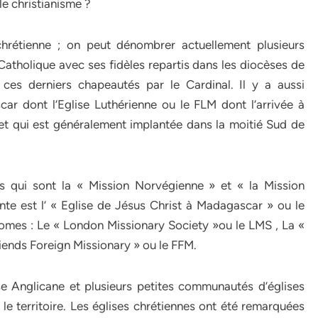
le christianisme ?
 chrétienne ; on peut dénombrer actuellement plusieurs
 Catholique avec ses fidèles repartis dans les diocèses de
, ces derniers chapeautés par le Cardinal. Il y a aussi
ar dont l’Eglise Luthérienne ou le FLM dont l’arrivée à
t qui est généralement implantée dans la moitié Sud de
s qui sont la « Mission Norvégienne » et « la Mission
te est l’ « Eglise de Jésus Christ à Madagascar » ou le
nomes : Le « London Missionary Society »ou le LMS , La «
riends Foreign Missionary » ou le FFM.
ise Anglicane et plusieurs petites communautés d’églises
le territoire. Les églises chrétiennes ont été remarquées