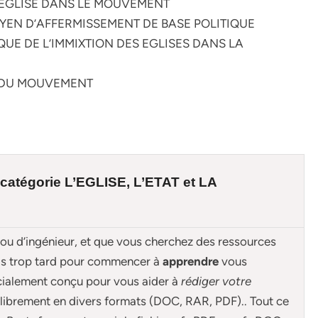
 L’EGLISE DANS LE MOUVEMENT
MOYEN D’AFFERMISSEMENT DE BASE POLITIQUE
QUE DE L’IMMIXTION DES EGLISES DANS LA
S DU MOUVEMENT
 catégorie
L’EGLISE, L’ETAT et LA
 ou d’ingénieur, et que vous cherchez des ressources
ais trop tard pour commencer à
apprendre
vous
cialement conçu pour
vous aider à
rédiger votre
librement en divers formats (DOC, RAR, PDF).. Tout ce