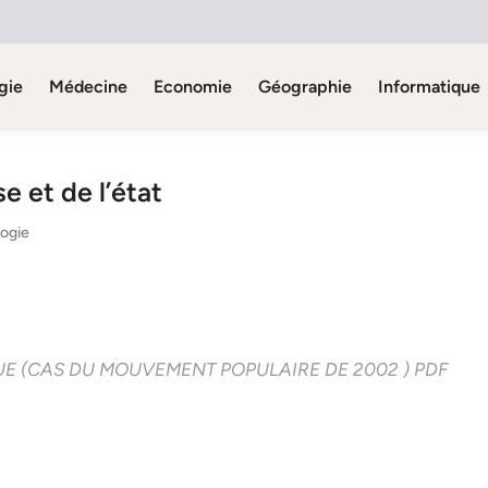
gie
Médecine
Economie
Géographie
Informatique
e et de l’état
logie
IQUE (CAS DU MOUVEMENT POPULAIRE DE 2002 ) PDF