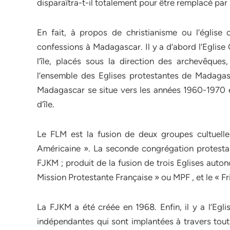
disparaîtra-t-il totalement pour être remplacé par 
En fait, à propos de christianisme ou l’église
confessions à Madagascar. Il y a d’abord l’Eglise
l’île, placés sous la direction des archevêques
l’ensemble des Eglises protestantes de Madagasc
Madagascar se situe vers les années 1960-1970 e
d’île.
Le FLM est la fusion de deux groupes cultuelle
Américaine ». La seconde congrégation protestan
FJKM ; produit de la fusion de trois Eglises auto
Mission Protestante Française » ou MPF , et le « F
La FJKM a été créée en 1968. Enfin, il y a l’Egl
indépendantes qui sont implantées à travers tout 