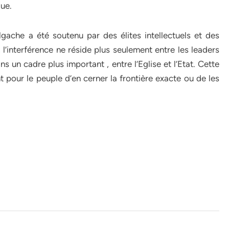
que.
lgache a été soutenu par des élites intellectuels et des
 l’interférence ne réside plus seulement entre les leaders
ns un cadre plus important , entre l’Eglise et l’Etat. Cette
ent pour le peuple d’en cerner la frontière exacte ou de les