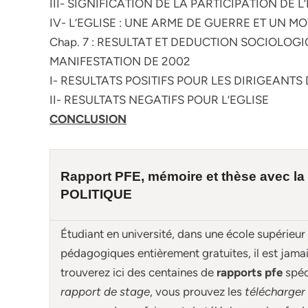
III- SIGNIFICATION DE LA PARTICIPATION DE
IV- L’EGLISE : UNE ARME DE GUERRE ET UN 
Chap. 7 : RESULTAT ET DEDUCTION SOCIOLOGI
MANIFESTATION DE 2002
I- RESULTATS POSITIFS POUR LES DIRIGEANT
II- RESULTATS NEGATIFS POUR L’EGLISE
CONCLUSION
Rapport PFE, mémoire et
thèse
avec la
POLITIQUE
Étudiant en université, dans une école supérieur
pédagogiques entièrement gratuites, il est jam
trouverez ici des centaines de
rapports pfe
spé
rapport de stage
, vous prouvez les
télécharger