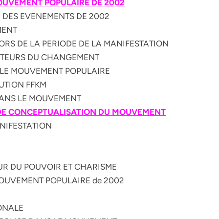
 MOUVEMENT
POPULAIRE DE 2002
SE DES EVENEMENTS DE 2002
MENT
LORS DE LA PERIODE DE LA MANIFESTATION
OMOTEURS DU CHANGEMENT
NS LE MOUVEMENT POPULAIRE
TUTION FFKM
 DANS LE MOUVEMENT
DE
CONCEPTUALISATION DU MOUVEMENT
ANIFESTATION
EUR DU POUVOIR ET CHARISME
 MOUVEMENT POPULAIRE de 2002
IONALE