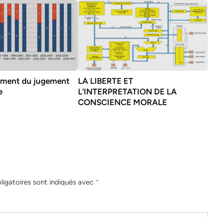
ement du jugement
LA LIBERTE ET
e
L’INTERPRETATION DE LA
CONSCIENCE MORALE
igatoires sont indiqués avec
*