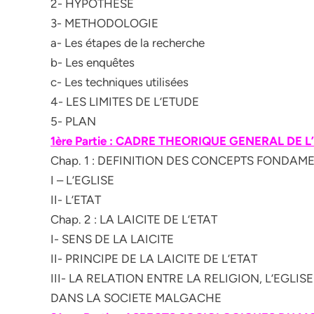
2- HYPOTHESE
3- METHODOLOGIE
a- Les étapes de la recherche
b- Les enquêtes
c- Les techniques utilisées
4- LES LIMITES DE L’ETUDE
5- PLAN
1ère Partie : CADRE THEORIQUE GENERAL DE L
Chap. 1 : DEFINITION DES CONCEPTS FONDA
I – L’EGLISE
II- L’ETAT
Chap. 2 : LA LAICITE DE L’ETAT
I- SENS DE LA LAICITE
II- PRINCIPE DE LA LAICITE DE L’ETAT
III- LA RELATION ENTRE LA RELIGION, L’EGLISE
DANS LA SOCIETE MALGACHE