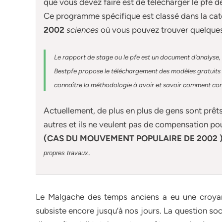
que vous devez faire est de télécharger le pfe 
Ce programme spécifique est classé dans la cat
2002
sciences
où vous pouvez trouver quelque
Le rapport de stage ou le pfe est un document d’analyse, 
Bestpfe
propose le téléchargement des modèles gratuits d
connaître la méthodologie à avoir et savoir comment const
Actuellement
, de plus en plus de gens sont prêt
autres et ils ne veulent pas de compensation po
(CAS DU MOUVEMENT POPULAIRE DE 2002 
.
propres travaux
Le Malgache des temps anciens a eu une croyanc
subsiste encore jusqu’à nos jours. La question so