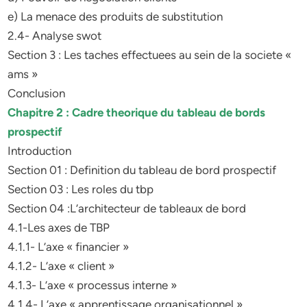
e) La menace des produits de substitution
2.4- Analyse swot
Section 3 : Les taches effectuees au sein de la societe «
ams »
Conclusion
Chapitre 2 : Cadre theorique du tableau de bords
prospectif
Introduction
Section 01 : Definition du tableau de bord prospectif
Section 03 : Les roles du tbp
Section 04 :L’architecteur de tableaux de bord
4.1-Les axes de TBP
4.1.1- L’axe « financier »
4.1.2- L’axe « client »
4.1.3- L’axe « processus interne »
4.1.4- L’axe « apprentissage organisationnel »