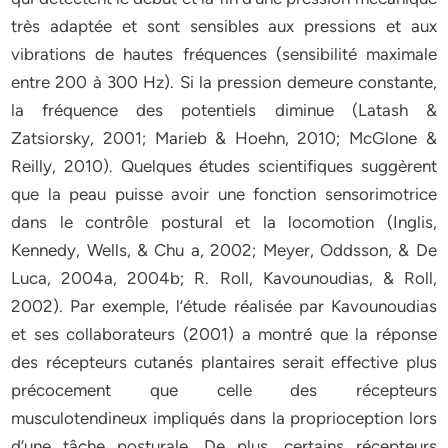
très adaptée et sont sensibles aux pressions et aux
vibrations de hautes fréquences (sensibilité maximale
entre 200 à 300 Hz). Si la pression demeure constante,
la fréquence des potentiels diminue (Latash &
Zatsiorsky, 2001; Marieb & Hoehn, 2010; McGlone &
Reilly, 2010). Quelques études scientifiques suggèrent
que la peau puisse avoir une fonction sensorimotrice
dans le contrôle postural et la locomotion (Inglis,
Kennedy, Wells, & Chu a, 2002; Meyer, Oddsson, & De
Luca, 2004a, 2004b; R. Roll, Kavounoudias, & Roll,
2002). Par exemple, l’étude réalisée par Kavounoudias
et ses collaborateurs (2001) a montré que la réponse
des récepteurs cutanés plantaires serait effective plus
précocement que celle des récepteurs
musculotendineux impliqués dans la proprioception lors
d’une tâche posturale. De plus, certains récepteurs