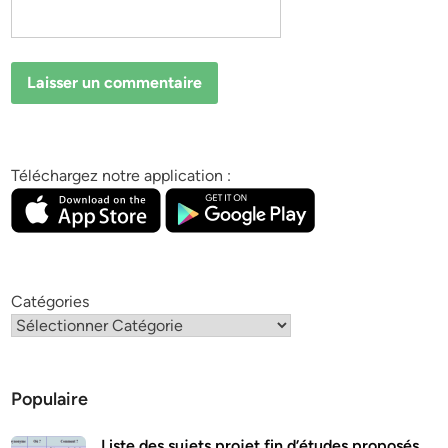
Téléchargez notre application :
Catégories
Populaire
Liste des sujets projet fin d’études proposés