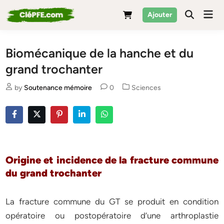
Skip
Mai
Ajouter
to
Men
content
Biomécanique de la hanche et du
grand trochanter
Posted
by
Soutenance mémoire
0
Sciences
in
Origine et incidence de la fracture commune
du grand trochanter
La fracture commune du GT se produit en condition
opératoire ou postopératoire d’une arthroplastie