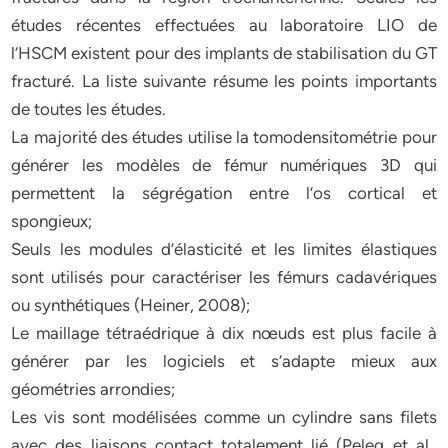
études récentes effectuées au laboratoire LIO de
l’HSCM existent pour des implants de stabilisation du GT
fracturé. La liste suivante résume les points importants
de toutes les études.
La majorité des études utilise la tomodensitométrie pour
générer les modèles de fémur numériques 3D qui
permettent la ségrégation entre l’os cortical et
spongieux;
Seuls les modules d’élasticité et les limites élastiques
sont utilisés pour caractériser les fémurs cadavériques
ou synthétiques (Heiner, 2008);
Le maillage tétraédrique à dix nœuds est plus facile à
générer par les logiciels et s’adapte mieux aux
géométries arrondies;
Les vis sont modélisées comme un cylindre sans filets
avec des liaisons contact totalement lié (Peleg et al.,