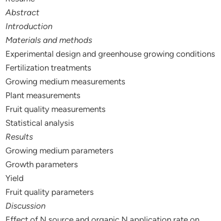
Abstract
Introduction
Materials and methods
Experimental design and greenhouse growing conditions
Fertilization treatments
Growing medium measurements
Plant measurements
Fruit quality measurements
Statistical analysis
Results
Growing medium parameters
Growth parameters
Yield
Fruit quality parameters
Discussion
Effect of N source and organic N application rate on