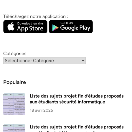
Téléchargez notre application :
Catégories
Populaire
Liste des sujets projet fin d’études proposés
aux étudiants sécurité informatique
18 avril 2025
Liste des sujets projet fin d’études proposés