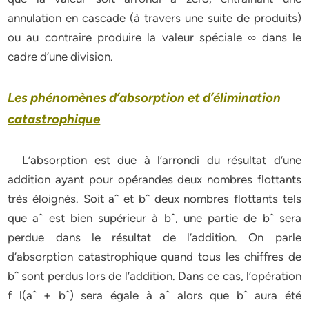
annulation en cascade (à travers une suite de produits)
ou au contraire produire la valeur spéciale ∞ dans le
cadre d’une division.
Les phénomènes d’absorption et d’élimination
catastrophique
L’absorption est due à l’arrondi du résultat d’une
addition ayant pour opérandes deux nombres flottants
très éloignés. Soit aˆ et bˆ deux nombres flottants tels
que aˆ est bien supérieur à bˆ, une partie de bˆ sera
perdue dans le résultat de l’addition. On parle
d’absorption catastrophique quand tous les chiffres de
bˆ sont perdus lors de l’addition. Dans ce cas, l’opération
f l(aˆ + bˆ) sera égale à aˆ alors que bˆ aura été