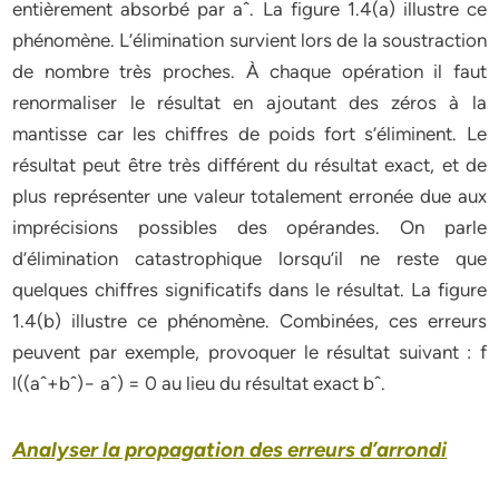
entièrement absorbé par aˆ. La figure 1.4(a) illustre ce
phénomène. L’élimination survient lors de la soustraction
de nombre très proches. À chaque opération il faut
renormaliser le résultat en ajoutant des zéros à la
mantisse car les chiffres de poids fort s’éliminent. Le
résultat peut être très différent du résultat exact, et de
plus représenter une valeur totalement erronée due aux
imprécisions possibles des opérandes. On parle
d’élimination catastrophique lorsqu’il ne reste que
quelques chiffres significatifs dans le résultat. La figure
1.4(b) illustre ce phénomène. Combinées, ces erreurs
peuvent par exemple, provoquer le résultat suivant : f
l((aˆ+bˆ)− aˆ) = 0 au lieu du résultat exact bˆ.
Analyser la propagation des erreurs d’arrondi