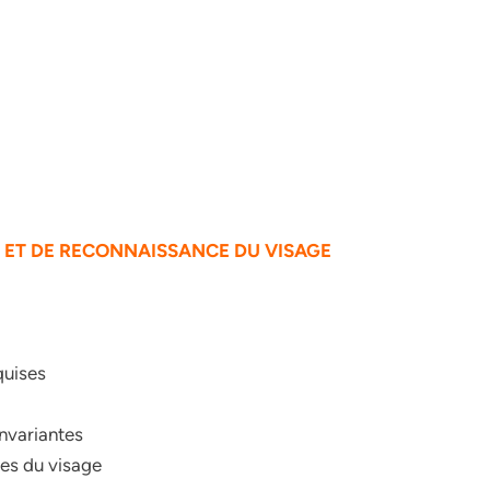
ON ET DE RECONNAISSANCE DU
VISAGE
quises
nvariantes
ues du visage