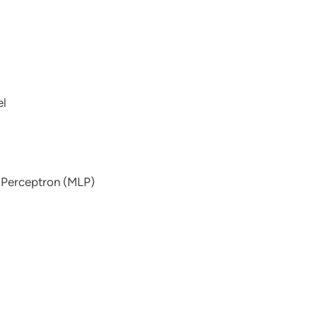
el
r Perceptron (MLP)