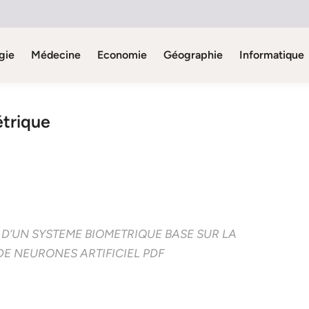
gie
Médecine
Economie
Géographie
Informatique
étrique
 D’UN SYSTEME BIOMETRIQUE BASE SUR LA
E NEURONES ARTIFICIEL PDF