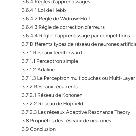
3.6.4 Règles d’apprentissages
3.6.4.1 Loi de Hebb
3.6.4.2 Règle de Widrow-Hoff
3.6.4.3 Règle de correction d’erreurs
3.6.4.4 Règle d’apprentissage par compétitions
3.7 Différents types de réseau de neurones artifici
3.7.1 Réseaux feedforward
3.7.1.1 Perceptron simple
3.7.1.2 Adaline
3.7.1.3 Le Perceptron multicouches ou Multi-Laye
3.7.2 Réseaux récurrents
3.7.2.1 Réseau de Kohonen
3.7.2.2 Réseau de Hopfield
3.7.2.3 Les réseaux Adaptive Resonance Theory
3.8 Propriétés des réseaux de neurones
3.9 Conclusion