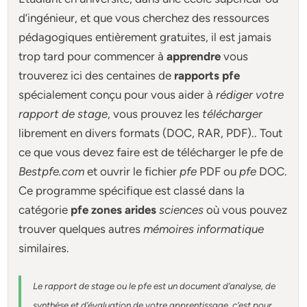
d’ingénieur, et que vous cherchez des ressources
pédagogiques entièrement gratuites, il est jamais
trop tard pour commencer à
apprendre
vous
trouverez ici des centaines de
rapports pfe
spécialement conçu pour
vous aider à
rédiger votre
rapport de stage
, vous prouvez les
télécharger
librement en divers formats (DOC, RAR, PDF).. Tout
ce que vous devez faire est de télécharger le pfe de
Bestpfe.com
et ouvrir le fichier
pfe
PDF ou
pfe
DOC.
Ce programme spécifique est classé dans la
catégorie
pfe zones arides
sciences
où vous pouvez
trouver quelques autres
mémoires informatique
similaires.
Le rapport de stage ou le pfe est un document d’analyse, de
synthèse et d’évaluation de votre apprentissage, c’est pour