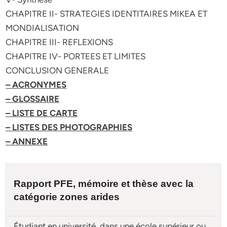
CHAPITRE II- STRATEGIES IDENTITAIRES MIKEA ET
MONDIALISATION
CHAPITRE III- REFLEXIONS
CHAPITRE IV- PORTEES ET LIMITES
CONCLUSION GENERALE
– ACRONYMES
– GLOSSAIRE
– LISTE DE CARTE
– LISTES DES PHOTOGRAPHIES
– ANNEXE
Rapport PFE, mémoire et
thèse
avec la
catégorie zones arides
Étudiant en université, dans une école supérieur ou