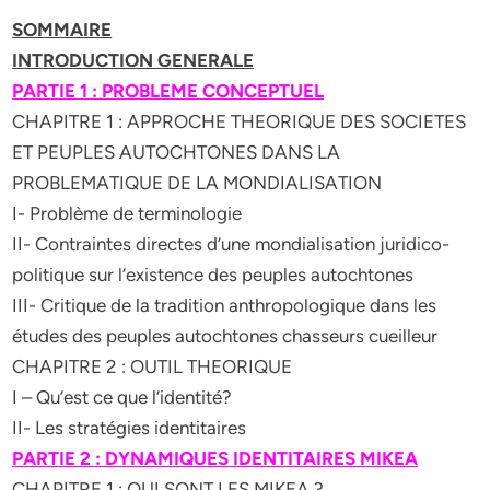
SOMMAIRE
INTRODUCTION GENERALE
PARTIE 1 : PROBLEME CONCEPTUEL
CHAPITRE 1 : APPROCHE THEORIQUE DES SOCIETES
ET PEUPLES AUTOCHTONES DANS LA
PROBLEMATIQUE DE LA MONDIALISATION
I- Problème de terminologie
II- Contraintes directes d’une mondialisation juridico-
politique sur l’existence des peuples autochtones
III- Critique de la tradition anthropologique dans les
études des peuples autochtones chasseurs cueilleur
CHAPITRE 2 : OUTIL THEORIQUE
I – Qu’est ce que l’identité?
II- Les stratégies identitaires
PARTIE 2 : DYNAMIQUES IDENTITAIRES MIKEA
CHAPITRE 1 : QUI SONT LES MIKEA ?