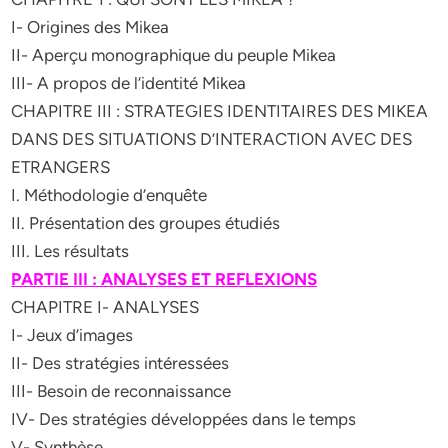
I- Origines des Mikea
II- Aperçu monographique du peuple Mikea
III- A propos de l’identité Mikea
CHAPITRE III : STRATEGIES IDENTITAIRES DES MIKEA
DANS DES SITUATIONS D’INTERACTION AVEC DES
ETRANGERS
I. Méthodologie d’enquête
II. Présentation des groupes étudiés
III. Les résultats
PARTIE III : ANALYSES ET REFLEXIONS
CHAPITRE I- ANALYSES
I- Jeux d’images
II- Des stratégies intéressées
III- Besoin de reconnaissance
IV- Des stratégies développées dans le temps
V- Synthèse