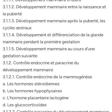
3.1.1.2. Développement mammaire entre la naissance et
la puberté
3.1.1.3. Développement mammaire après la puberté, les
cycles œstraux
3.1.1.4. Développement et différenciation de la glande
mammaire pendant la première gestation
3.1.1.5. Développement mammaire au cours d’une
gestation suivante
3.1.2. Contrôle endocrine et paracrine du
développement mammaire
3.1.2.1. Contrôle endocrine de la mammogénèse
a. Les hormones stéroïdiennes
b. Les hormones hypophysaires
c. L’hormone placentaire lactogène
d. Les glucocorticoïdes
3.1.2.2. Contrôle paracrine du développement mammaire