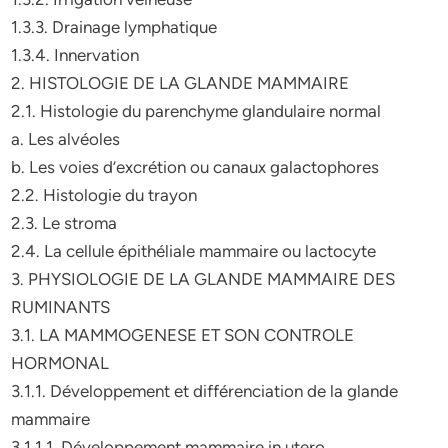
1.3.3. Drainage lymphatique
1.3.4. Innervation
2. HISTOLOGIE DE LA GLANDE MAMMAIRE
2.1. Histologie du parenchyme glandulaire normal
a. Les alvéoles
b. Les voies d’excrétion ou canaux galactophores
2.2. Histologie du trayon
2.3. Le stroma
2.4. La cellule épithéliale mammaire ou lactocyte
3. PHYSIOLOGIE DE LA GLANDE MAMMAIRE DES
RUMINANTS
3.1. LA MAMMOGENESE ET SON CONTROLE
HORMONAL
3.1.1. Développement et différenciation de la glande
mammaire
3.1.1.1. Développement mammaire in utero