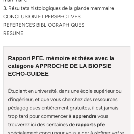
3. Résultats histologiques de la glande mammaire
CONCLUSION ET PERSPECTIVES
REFERENCES BIBLIOGRAPHIQUES
RESUME
Rapport PFE, mémoire et
thèse
avec la
catégorie
APPROCHE DE LA BIOPSIE
ECHO-GUIDEE
Étudiant en université, dans une école supérieur ou
d’ingénieur, et que vous cherchez des ressources
pédagogiques entièrement gratuites, il est jamais
trop tard pour commencer à
apprendre
vous
trouverez ici des centaines de
rapports pfe
spécialement conçu pour
vous aider à
rédiger votre