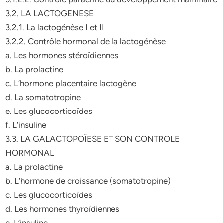
3.2. LA LACTOGENESE
3.2.1. La lactogénèse I et II
3.2.2. Contrôle hormonal de la lactogénèse
a. Les hormones stéroïdiennes
b. La prolactine
c. L’hormone placentaire lactogène
d. La somatotropine
e. Les glucocorticoïdes
f. L’insuline
3.3. LA GALACTOPOÏESE ET SON CONTROLE
HORMONAL
a. La prolactine
b. L’hormone de croissance (somatotropine)
c. Les glucocorticoïdes
d. Les hormones thyroïdiennes
e. L’insuline