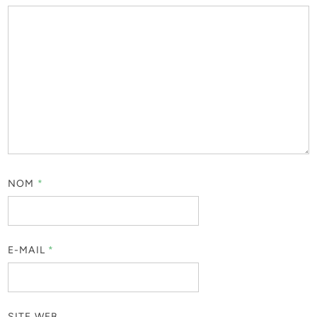
NOM
*
E-MAIL
*
SITE WEB