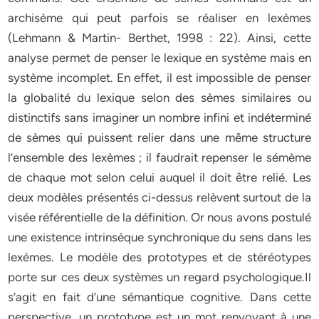
archisème qui peut parfois se réaliser en lexèmes
(Lehmann & Martin- Berthet, 1998 : 22). Ainsi, cette
analyse permet de penser le lexique en système mais en
système incomplet. En effet, il est impossible de penser
la globalité du lexique selon des sèmes similaires ou
distinctifs sans imaginer un nombre infini et indéterminé
de sèmes qui puissent relier dans une même structure
l’ensemble des lexèmes ; il faudrait repenser le sémème
de chaque mot selon celui auquel il doit être relié. Les
deux modèles présentés ci-dessus relèvent surtout de la
visée référentielle de la définition. Or nous avons postulé
une existence intrinsèque synchronique du sens dans les
lexèmes. Le modèle des prototypes et de stéréotypes
porte sur ces deux systèmes un regard psychologique.Il
s’agit en fait d’une sémantique cognitive. Dans cette
perspective, un prototype est un mot renvoyant à une