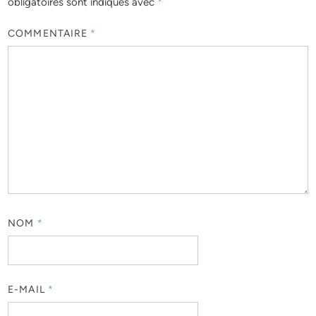
obligatoires sont indiqués avec
*
COMMENTAIRE
*
NOM
*
E-MAIL
*