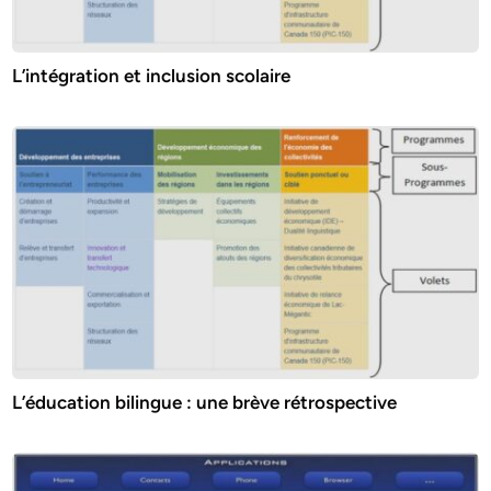
L’intégration et inclusion scolaire
L’éducation bilingue : une brève rétrospective