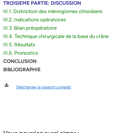
TROISIEME PARTIE: DISCUSSION
III.1. Distinction des méningiomes clinoïdiens
III.2. Indications opératoires
III.3. Bilan préopératoire
III.4. Technique chirurgicale de la base du crâne
III.5. Résultats
III.6. Pronostics
CONCLUSION
BIBLIOGRAPHIE
Télécharger le rapport complet