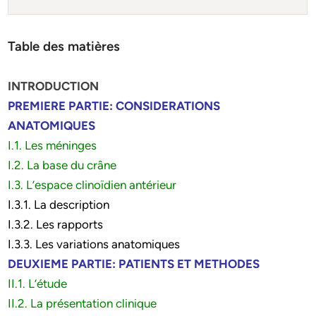
Table des matières
INTRODUCTION
PREMIERE PARTIE: CONSIDERATIONS
ANATOMIQUES
I.1. Les méninges
I.2. La base du crâne
I.3. L’espace clinoïdien antérieur
I.3.1. La description
I.3.2. Les rapports
I.3.3. Les variations anatomiques
DEUXIEME PARTIE: PATIENTS ET METHODES
II.1. L’étude
II.2. La présentation clinique