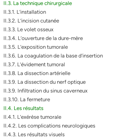
II.3. La technique chirurgicale
II.3.1. L’installation
II.3.2. L’incision cutanée
II.3.3. Le volet osseux
II.3.4. L’ouverture de la dure-mère
II.3.5. L’exposition tumorale
II.3.6. La coagulation de la base d’insertion
II.3.7. L’évidement tumoral
II.3.8. La dissection artérielle
II.3.9. La dissection du nerf optique
II.3.9. Infiltration du sinus caverneux
II.3.10. La fermeture
II.4. Les résultats
II.4.1. L’exérèse tumorale
II.4.2. Les complications neurologiques
II.4.3. Les résultats visuels