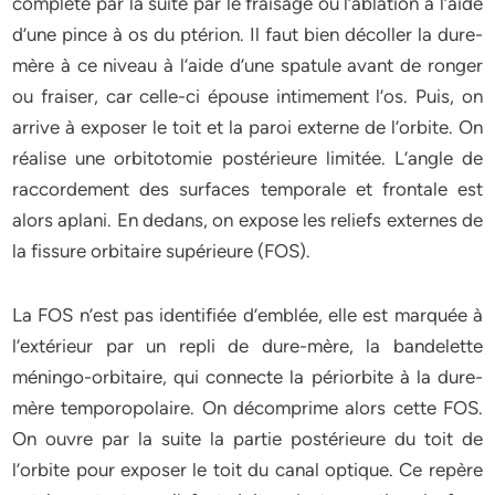
complété par la suite par le fraisage ou l’ablation à l’aide
d’une pince à os du ptérion. Il faut bien décoller la dure-
mère à ce niveau à l’aide d’une spatule avant de ronger
ou fraiser, car celle-ci épouse intimement l’os. Puis, on
arrive à exposer le toit et la paroi externe de l’orbite. On
réalise une orbitotomie postérieure limitée. L’angle de
raccordement des surfaces temporale et frontale est
alors aplani. En dedans, on expose les reliefs externes de
la fissure orbitaire supérieure (FOS).
La FOS n’est pas identifiée d’emblée, elle est marquée à
l’extérieur par un repli de dure-mère, la bandelette
méningo-orbitaire, qui connecte la périorbite à la dure-
mère temporopolaire. On décomprime alors cette FOS.
On ouvre par la suite la partie postérieure du toit de
l’orbite pour exposer le toit du canal optique. Ce repère