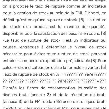
on a proposé le taux de rupture comme un indicateur
pour la gestion de stock au sein de la FMI. D’abord, on
définit qu’est ce qu’une rupture de stock. [8] -La rupture
de stock d’un produit est le manque de quantités
disponibles pour la satisfaction des besoins en cours. [8]
-Le taux de rupture de stock : est un indicateur qui
pousse l’entreprise à déterminer le niveau de stock
nécessaire pour éviter toute rupture de stock pouvant
entraîner une perte d’exploitation préjudiciable.[8] Pour
calculer cet indicateur, on utilise la formule suivante : [6]
Taux de rupture de stock en % = ?????? ?? ?é?é??????
?? ??????? ?????? ????? ?? ?é?é?????? ???????∗???
D’après les fiches de consommation journalière des
disques bruts (annexe 2) et de la réception de bruts
(annexe 3) de la FMI de la référence des disques bruts
DV280 pour les mois d’Avril et Mai, nous avons calculé