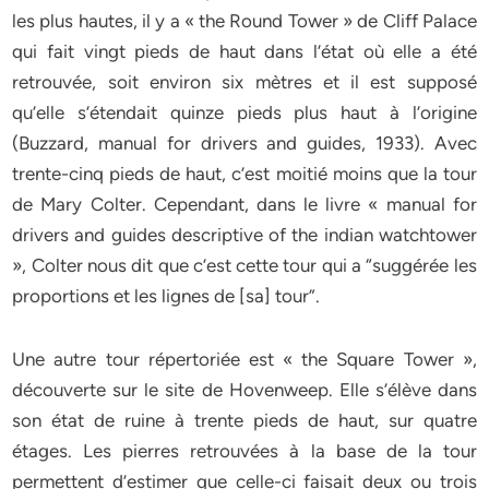
les plus hautes, il y a « the Round Tower » de Cliff Palace
qui fait vingt pieds de haut dans l’état où elle a été
retrouvée, soit environ six mètres et il est supposé
qu’elle s’étendait quinze pieds plus haut à l’origine
(Buzzard, manual for drivers and guides, 1933). Avec
trente-cinq pieds de haut, c’est moitié moins que la tour
de Mary Colter. Cependant, dans le livre « manual for
drivers and guides descriptive of the indian watchtower
», Colter nous dit que c’est cette tour qui a “suggérée les
proportions et les lignes de [sa] tour”.
Une autre tour répertoriée est « the Square Tower »,
découverte sur le site de Hovenweep. Elle s’élève dans
son état de ruine à trente pieds de haut, sur quatre
étages. Les pierres retrouvées à la base de la tour
permettent d’estimer que celle-ci faisait deux ou trois