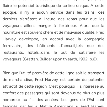
flaire le potentiel touristique de ce lieu unique. A cette
époque, il n’y a aucun service dans les trains, ces
derniers s’arrêtent à l’heure des repas pour que les
voyageurs aillent manger à l’extérieur. Alors que la
nourriture est souvent chère et de mauvaise qualité, Fred
Harvey développe, en accord avec la compagnie
ferroviaire, des bâtiments d’accueil,tels que des
restaurants, hôtels…dans le but de satisfaire les
voyageurs (Grattan, Builder upon th earth, 1992, p.6).
Bien que l’utilité première de cette ligne soit le transport
de marchandise, Fred Harvey est certain du potentiel
attractif de cette région. C’est pourquoi il s’intéresse au
confort des passagers qui sont devenus de plus en plus
nombreux au fils des années. Les gens de l’Est sont
fascinés par les « Native Americans », Fred Harvey