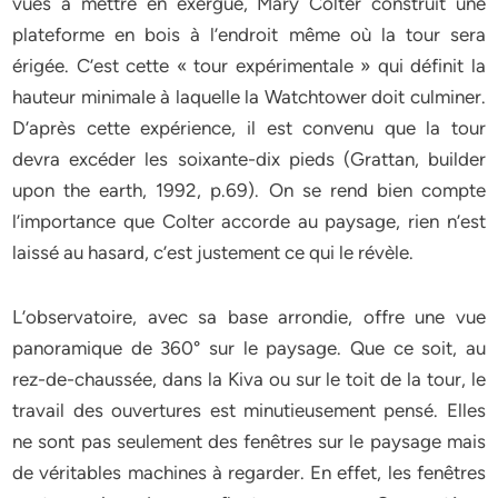
vues à mettre en exergue, Mary Colter construit une
plateforme en bois à l’endroit même où la tour sera
érigée. C’est cette « tour expérimentale » qui définit la
hauteur minimale à laquelle la Watchtower doit culminer.
D’après cette expérience, il est convenu que la tour
devra excéder les soixante-dix pieds (Grattan, builder
upon the earth, 1992, p.69). On se rend bien compte
l’importance que Colter accorde au paysage, rien n’est
laissé au hasard, c’est justement ce qui le révèle.
L’observatoire, avec sa base arrondie, offre une vue
panoramique de 360° sur le paysage. Que ce soit, au
rez-de-chaussée, dans la Kiva ou sur le toit de la tour, le
travail des ouvertures est minutieusement pensé. Elles
ne sont pas seulement des fenêtres sur le paysage mais
de véritables machines à regarder. En effet, les fenêtres