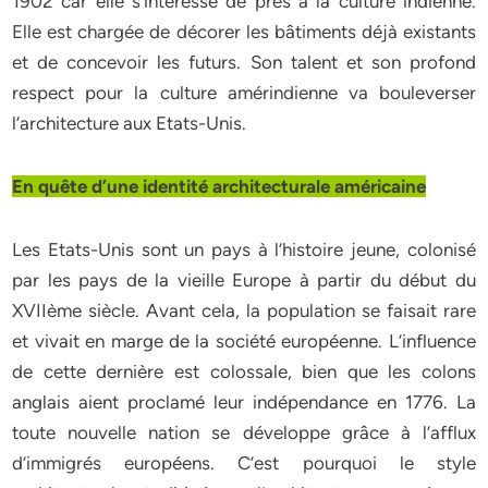
1902 car elle s’intéresse de près à la culture indienne.
Elle est chargée de décorer les bâtiments déjà existants
et de concevoir les futurs. Son talent et son profond
respect pour la culture amérindienne va bouleverser
l’architecture aux Etats-Unis.
En quête d’une identité architecturale américaine
Les Etats-Unis sont un pays à l’histoire jeune, colonisé
par les pays de la vieille Europe à partir du début du
XVIIème siècle. Avant cela, la population se faisait rare
et vivait en marge de la société européenne. L’influence
de cette dernière est colossale, bien que les colons
anglais aient proclamé leur indépendance en 1776. La
toute nouvelle nation se développe grâce à l’afflux
d’immigrés européens. C’est pourquoi le style