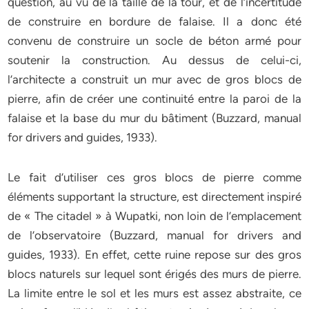
question, au vu de la taille de la tour, et de l’incertitude
de construire en bordure de falaise. Il a donc été
convenu de construire un socle de béton armé pour
soutenir la construction. Au dessus de celui-ci,
l’architecte a construit un mur avec de gros blocs de
pierre, afin de créer une continuité entre la paroi de la
falaise et la base du mur du bâtiment (Buzzard, manual
for drivers and guides, 1933).
Le fait d’utiliser ces gros blocs de pierre comme
éléments supportant la structure, est directement inspiré
de « The citadel » à Wupatki, non loin de l’emplacement
de l’observatoire (Buzzard, manual for drivers and
guides, 1933). En effet, cette ruine repose sur des gros
blocs naturels sur lequel sont érigés des murs de pierre.
La limite entre le sol et les murs est assez abstraite, ce