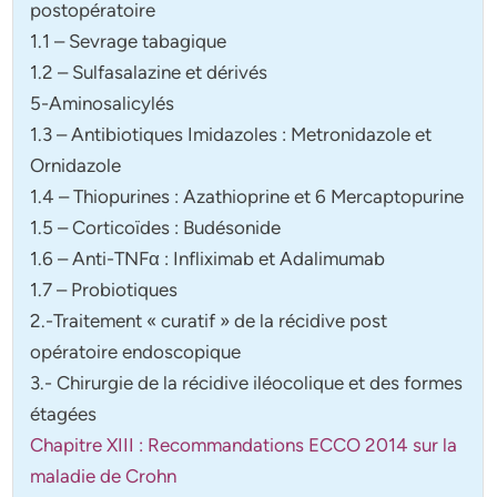
postopératoire
1.1 – Sevrage tabagique
1.2 – Sulfasalazine et dérivés
5-Aminosalicylés
1.3 – Antibiotiques Imidazoles : Metronidazole et
Ornidazole
1.4 – Thiopurines : Azathioprine et 6 Mercaptopurine
1.5 – Corticoïdes : Budésonide
1.6 – Anti-TNFα : Infliximab et Adalimumab
1.7 – Probiotiques
2.-Traitement « curatif » de la récidive post
opératoire endoscopique
3.- Chirurgie de la récidive iléocolique et des formes
étagées
Chapitre XIII : Recommandations ECCO 2014 sur la
maladie de Crohn