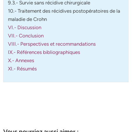
9.3.- Survie sans récidive chirurgicale
10.- Traitement des récidives postopératoires de la
maladie de Crohn
VI.- Discussion
VII.- Conclusion
VIII.- Perspectives et recommandations
IX.- Références bibliographiques
X.- Annexes
XI.- Résumés
Vous pourriez aussi aimer :