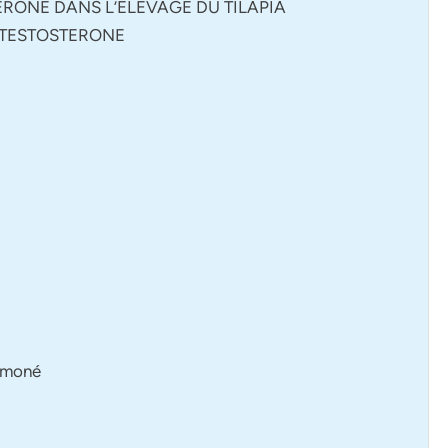
TERONE DANS L’ELEVAGE DU TILAPIA
L TESTOSTERONE
ormoné