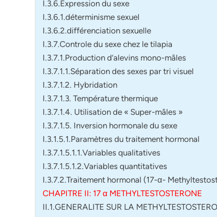
I.3.6.Expression du sexe
I.3.6.1.déterminisme sexuel
I.3.6.2.différenciation sexuelle
I.3.7.Controle du sexe chez le tilapia
I.3.7.1.Production d’alevins mono-mâles
I.3.7.1.1.Séparation des sexes par tri visuel
I.3.7.1.2. Hybridation
I.3.7.1.3. Température thermique
I.3.7.1.4. Utilisation de « Super-mâles »
I.3.7.1.5. Inversion hormonale du sexe
I.3.1.5.1.Paramètres du traitement hormonal
I.3.7.1.5.1.1.Variables qualitatives
I.3.7.1.5.1.2.Variables quantitatives
I.3.7.2.Traitement hormonal (17-α- Methyltestos
CHAPITRE II: 17 α METHYLTESTOSTERONE
II.1.GENERALITE SUR LA METHYLTESTOSTERO