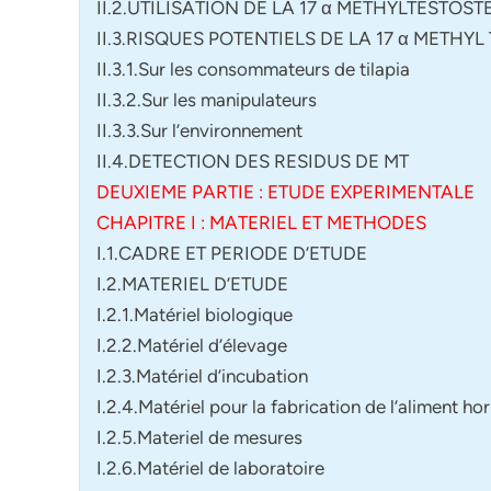
II.2.UTILISATION DE LA 17 α METHYLTESTOS
II.3.RISQUES POTENTIELS DE LA 17 α METHY
II.3.1.Sur les consommateurs de tilapia
II.3.2.Sur les manipulateurs
II.3.3.Sur l’environnement
II.4.DETECTION DES RESIDUS DE MT
DEUXIEME PARTIE : ETUDE EXPERIMENTALE
CHAPITRE I : MATERIEL ET METHODES
I.1.CADRE ET PERIODE D’ETUDE
I.2.MATERIEL D’ETUDE
I.2.1.Matériel biologique
I.2.2.Matériel d’élevage
I.2.3.Matériel d’incubation
I.2.4.Matériel pour la fabrication de l’aliment h
I.2.5.Materiel de mesures
I.2.6.Matériel de laboratoire