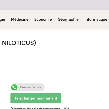
gie
Médecine
Economie
Géographie
Informatique
 NILOTICUS)
Besoin d'aide ?
Télécharger maintenant
(Nombre de téléchargements - 10)