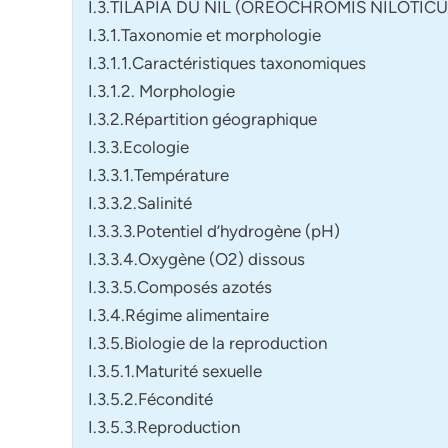
I.3.TILAPIA DU NIL (OREOCHROMIS NILOTICU
I.3.1.Taxonomie et morphologie
I.3.1.1.Caractéristiques taxonomiques
I.3.1.2. Morphologie
I.3.2.Répartition géographique
I.3.3.Ecologie
I.3.3.1.Température
I.3.3.2.Salinité
I.3.3.3.Potentiel d’hydrogène (pH)
I.3.3.4.Oxygène (O2) dissous
I.3.3.5.Composés azotés
I.3.4.Régime alimentaire
I.3.5.Biologie de la reproduction
I.3.5.1.Maturité sexuelle
I.3.5.2.Fécondité
I.3.5.3.Reproduction