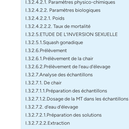
I.3.2.4.2.1. Paramètres physico-chimiques
I.3.2.4.2.2. Paramètres biologiques
I.3.2.4.2.2.1. Poids
I.3.2.4.2.2.2. Taux de mortalité
I.3.2.5.ETUDE DE L’INVERSION SEXUELLE
I.3.2.5.1.Squash gonadique
I.3.2.6.Prélèvement
I.3.2.6.1.Prélèvement de la chair
I.3.2.6.2.Prélèvement de l’eau d’élevage
I.3.2.7.Analyse des échantillons
I.3.2.7.1. De chair
I.3.2.7.1.1.Préparation des échantillons
I.3.2.7.1.2.Dosage de la MT dans les échantillons
I.3.2.7.2. d’eau d’élevage
I.3.2.7.2.1.Préparation des solutions
I.3.2.7.2.2.Extraction