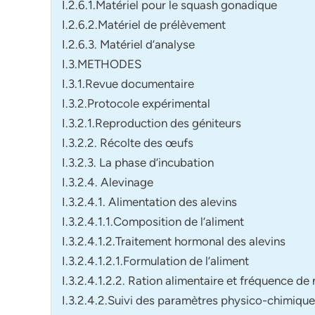
I.2.6.1.Matériel pour le squash gonadique
I.2.6.2.Matériel de prélèvement
I.2.6.3. Matériel d’analyse
I.3.METHODES
I.3.1.Revue documentaire
I.3.2.Protocole expérimental
I.3.2.1.Reproduction des géniteurs
I.3.2.2. Récolte des œufs
I.3.2.3. La phase d’incubation
I.3.2.4. Alevinage
I.3.2.4.1. Alimentation des alevins
I.3.2.4.1.1.Composition de l’aliment
I.3.2.4.1.2.Traitement hormonal des alevins
I.3.2.4.1.2.1.Formulation de l’aliment
I.3.2.4.1.2.2. Ration alimentaire et fréquence de
I.3.2.4.2.Suivi des paramètres physico-chimique