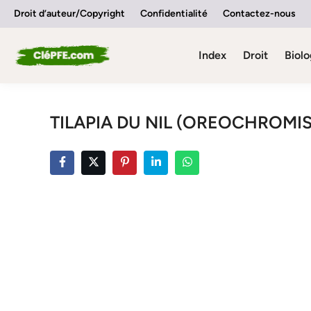
Skip
Droit d’auteur/Copyright
Confidentialité
Contactez-nous
to
content
Index
Droit
Biolo
TILAPIA DU NIL (OREOCHROMIS