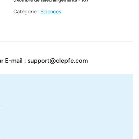
Catégorie :
Sciences
par E-mail : support@clepfe.com
E