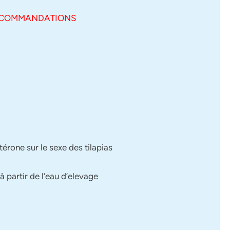
 RECOMMANDATIONS
térone sur le sexe des tilapias
 à partir de l’eau d’elevage