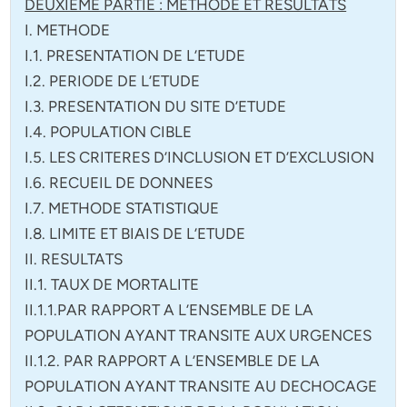
DEUXIEME PARTIE : METHODE ET RESULTATS
I. METHODE
I.1. PRESENTATION DE L’ETUDE
I.2. PERIODE DE L’ETUDE
I.3. PRESENTATION DU SITE D’ETUDE
I.4. POPULATION CIBLE
I.5. LES CRITERES D’INCLUSION ET D’EXCLUSION
I.6. RECUEIL DE DONNEES
I.7. METHODE STATISTIQUE
I.8. LIMITE ET BIAIS DE L’ETUDE
II. RESULTATS
II.1. TAUX DE MORTALITE
II.1.1.PAR RAPPORT A L’ENSEMBLE DE LA
POPULATION AYANT TRANSITE AUX URGENCES
II.1.2. PAR RAPPORT A L’ENSEMBLE DE LA
POPULATION AYANT TRANSITE AU DECHOCAGE