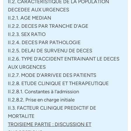
II.2. CARACTERISTIQUE DE LA POPULATION
DECEDEE AUX URGENCES
II.2.1. AGE MEDIAN
II.2.2. DECES PAR TRANCHE D’AGE
II.2.3. SEX RATIO
II.2.4. DECES PAR PATHOLOGIE
II.2.5. DELAI DE SURVENU DE DECES
II.2.6. TYPE D’ACCIDENT ENTRAINANT LE DECES
AUX URGENCES
II.2.7. MODE D’ARRIVEE DES PATIENTS
II.2.8. ETUDE CLINIQUE ET THERAPEUTIQUE
II.2.8.1. Constantes à l’admission
II.2.8.2. Prise en charge initiale
II.3. FACTEUR CLINIQUE PREDICTIF DE
MORTALITE
TROISIEME PARTIE : DISCUSSION ET