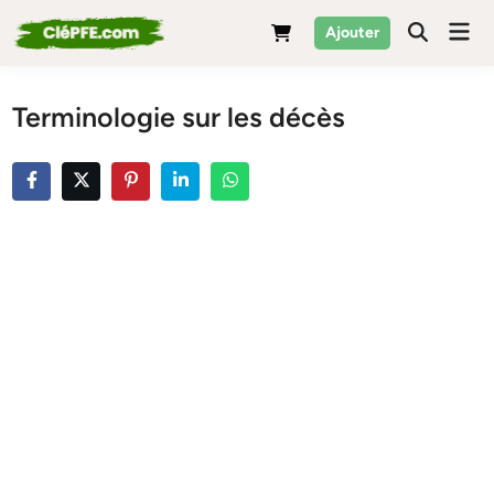
Skip
Mai
Ajouter
to
Men
content
Terminologie sur les décès