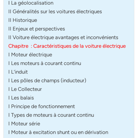
I La géolocalisation
II Généralités sur les voitures électriques
II Historique
II Enjeux et perspectives
II Voiture électrique avantages et inconvénients
Chapitre : Caractéristiques de la voiture électrique
I Moteur électrique
I Les moteurs à courant continu
I L’induit
I Les pôles de champs (inducteur)
I Le Collecteur
I Les balais
I Principe de fonctionnement
I Types de moteurs à courant continu
I Moteur série
I Moteur à excitation shunt ou en dérivation