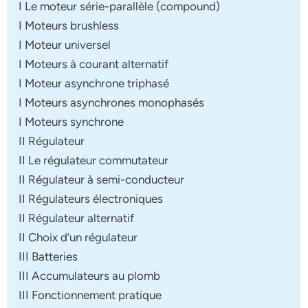
I Le moteur série-parallèle (compound)
I Moteurs brushless
I Moteur universel
I Moteurs à courant alternatif
I Moteur asynchrone triphasé
I Moteurs asynchrones monophasés
I Moteurs synchrone
II Régulateur
II Le régulateur commutateur
II Régulateur à semi-conducteur
II Régulateurs électroniques
II Régulateur alternatif
II Choix d’un régulateur
III Batteries
III Accumulateurs au plomb
III Fonctionnement pratique