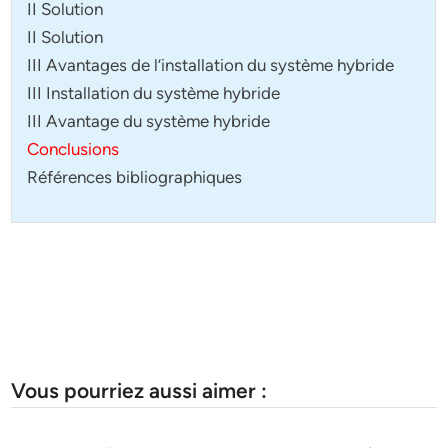
II Solution
II Solution
III Avantages de l’installation du système hybride
III Installation du système hybride
III Avantage du système hybride
Conclusions
Références bibliographiques
Vous pourriez aussi aimer :