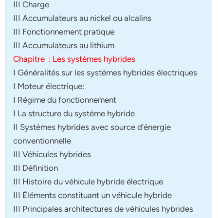
III Charge
III Accumulateurs au nickel ou alcalins
III Fonctionnement pratique
III Accumulateurs au lithium
Chapitre : Les systèmes hybrides
I Généralités sur les systèmes hybrides électriques
I Moteur électrique:
I Régime du fonctionnement
I La structure du système hybride
II Systèmes hybrides avec source d’énergie
conventionnelle
III Véhicules hybrides
III Définition
III Histoire du véhicule hybride électrique
III Éléments constituant un véhicule hybride
III Principales architectures de véhicules hybrides