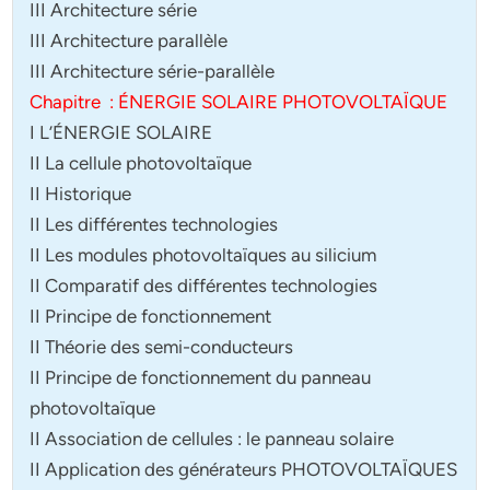
III Architecture série
III Architecture parallèle
III Architecture série-parallèle
Chapitre : ÉNERGIE SOLAIRE PHOTOVOLTAÏQUE
I L’ÉNERGIE SOLAIRE
II La cellule photovoltaïque
II Historique
II Les différentes technologies
II Les modules photovoltaïques au silicium
II Comparatif des différentes technologies
II Principe de fonctionnement
II Théorie des semi-conducteurs
II Principe de fonctionnement du panneau
photovoltaïque
II Association de cellules : le panneau solaire
II Application des générateurs PHOTOVOLTAÏQUES